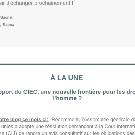
sir d'échanger prochainement !
ddache,
t, Ksapa
À LA UNE
pport du GIEC, une nouvelle frontière pour les dro
l'homme ?
tre blog ce mois ci:
Récemment, l'Assemblée générale d
 unies a adopté une résolution demandant à la Cour internat
ce (CIJ) de rendre un avis consultatif sur les obligations des