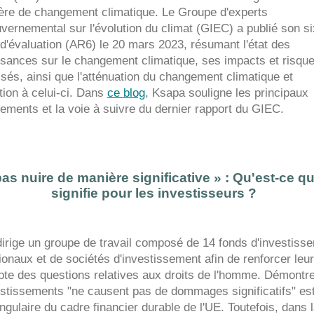
ère de changement climatique. Le Groupe d'experts
uvernemental sur l'évolution du climat (GIEC) a publié son s
 d'évaluation (AR6) le 20 mars 2023, résumant l'état des
sances sur le changement climatique, ses impacts et risqu
isés, ainsi que l'atténuation du changement climatique et
ation à celui-ci. Dans
ce blog
, Ksapa souligne les principaux
ements et la voie à suivre du dernier rapport du GIEC.
as nuire de manière significative » : Qu'est-ce q
signifie pour les investisseurs ?
irige un groupe de travail composé de 14 fonds d'investiss
tionaux et de sociétés d'investissement afin de renforcer leur
te des questions relatives aux droits de l'homme. Démontr
estissements "ne causent pas de dommages significatifs" es
ngulaire du cadre financier durable de l'UE. Toutefois, dans 