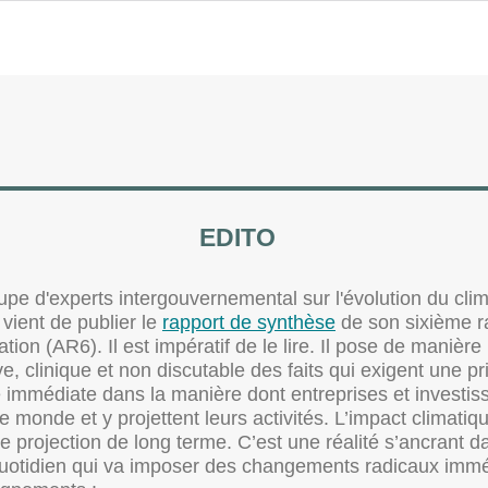
EDITO
pe d'experts intergouvernemental sur l'évolution du clim
vient de publier le
rapport de synthèse
de son sixième r
ation (AR6). Il est impératif de le lire. Il pose de manière
ve, clinique et non discutable des faits qui exigent une pr
immédiate dans la manière dont entreprises et investis
le monde et y projettent leurs activités. L’impact climatiq
e projection de long terme. C’est une réalité s’ancrant d
quotidien qui va imposer des changements radicaux immé