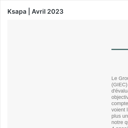
Ksapa | Avril 2023
Le Grou
(GIEC) 
d'évalu
objecti
compte 
voient 
plus un
notre 