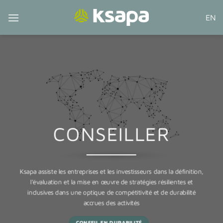
Passer
EN
au
contenu
CONSEILLER
Ksapa assiste les entreprises et les investisseurs dans la définition,
l’évaluation et la mise en œuvre de stratégies résilientes et
inclusives dans une optique de compétitivité et de durabilité
accrues des activités
CONSEIL EN DURABILITÉ