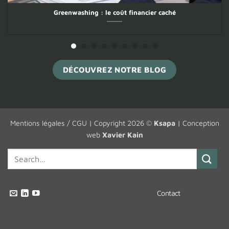
ancier caché
ECGT : matières premières
DÉCOUVREZ NOTRE BLOG
Mentions légales / CGU
| Copyright 2026 ©
Ksapa
| Conception
web
Xavier Kain
Contact