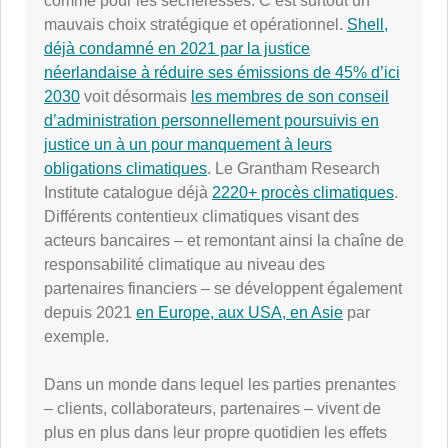
comme pour les sécheresses. C’est surtout un
mauvais choix stratégique et opérationnel.
Shell,
déjà condamné en 2021 par la justice
néerlandaise à réduire ses émissions de 45% d’ici
2030
voit désormais
les membres de son conseil
d’administration personnellement poursuivis en
justice un à un pour manquement à leurs
obligations climatiques
. Le Grantham Research
Institute catalogue déjà
2220+ procès climatiques
.
Différents contentieux climatiques visant des
acteurs bancaires – et remontant ainsi la chaîne de
responsabilité climatique au niveau des
partenaires financiers – se développent également
depuis 2021
en Europe, aux USA, en Asie
par
exemple.
Dans un monde dans lequel les parties prenantes
– clients, collaborateurs, partenaires – vivent de
plus en plus dans leur propre quotidien les effets