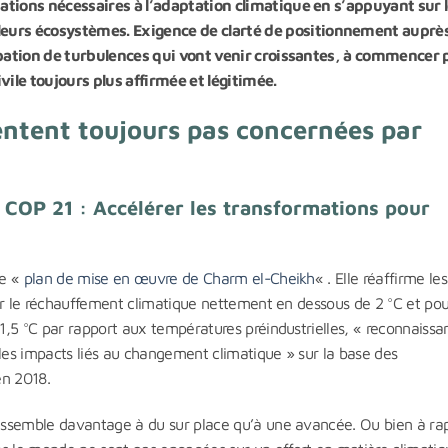
mations nécessaires à l’adaptation climatique en s’appuyant sur 
eurs écosystèmes. Exigence de clarté de positionnement auprè
icipation de turbulences qui vont venir croissantes, à commencer 
le toujours plus affirmée et légitimée.
entent toujours pas concernées par
 COP 21 : Accélérer les transformations pour
ée «
plan de mise en œuvre de Charm el-Cheikh
« . Elle réaffirme les
enir le réchauffement climatique nettement en dessous de 2 °C et pou
 1,5 °C par rapport aux températures préindustrielles, « reconnaissa
t les impacts liés au changement climatique » sur la base des
en 2018.
 ressemble davantage à du sur place qu’à une avancée. Ou bien à ra