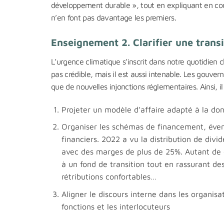
développement durable », tout en expliquant en couli
n’en font pas davantage les premiers.
Enseignement 2. Clarifier une transi
L’urgence climatique s’inscrit dans notre quotidien
pas crédible, mais il est aussi intenable. Les gouve
que de nouvelles injonctions réglementaires. Ainsi, il
Projeter un modèle d’affaire adapté à la don
Organiser les schémas de financement, évent
financiers. 2022 a vu la distribution de div
avec des marges de plus de 25%. Autant de 
à un fond de transition tout en rassurant de
rétributions confortables…
Aligner le discours interne dans les organis
fonctions et les interlocuteurs