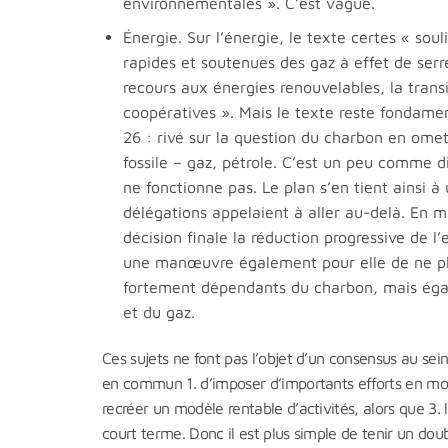
environnementales ». C’est vague.
Énergie. Sur l’énergie, le texte certes « so
rapides et soutenues des gaz à effet de ser
recours aux énergies renouvelables, la transi
coopératives ». Mais le texte reste fondame
26 : rivé sur la question du charbon en omett
fossile – gaz, pétrole. C’est un peu comme d
ne fonctionne pas. Le plan s’en tient ainsi 
délégations appelaient à aller au-delà. En m
décision finale la réduction progressive de l
une manœuvre également pour elle de ne pl
fortement dépendants du charbon, mais éga
et du gaz.
Ces sujets ne font pas l’objet d’un consensus au sein
en commun 1. d’imposer d’importants efforts en mobil
recréer un modèle rentable d’activités, alors que 3. 
court terme. Donc il est plus simple de tenir un do