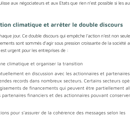
sse aux négociateurs et aux Etats que rien n’est possible si les au
tion climatique et arrêter le double discours
 chaque jour. Ce double discours qui empêche l’action n’est non seu
rnements sont sommés d’agir sous pression croissante de la société 
 est urgent pour les entreprises de :
ne climatique et organiser la transition
uellement en discussion avec les actionnaires et partenaires
idendes records dans nombreux secteurs. Certains secteurs opè
gisements de financements qui peuvent être partiellement al
s partenaires financiers et des actionnaires pouvant conserve
ations pour s’assurer de la cohérence des messages selon les