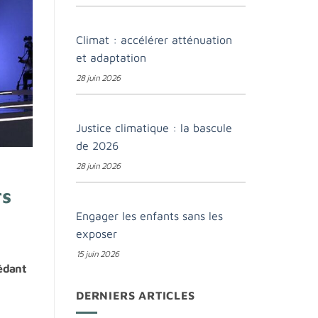
Climat : accélérer atténuation
et adaptation
28 juin 2026
Justice climatique : la bascule
de 2026
28 juin 2026
rs
Engager les enfants sans les
exposer
15 juin 2026
cédant
DERNIERS ARTICLES