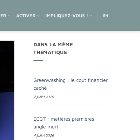
SER
ACTIVER
IMPLIQUEZ-VOUS !
EN
DANS LA MÊME
THÉMATIQUE
Greenwashing : le coût financier
caché
7 juillet 2026
ECGT : matières premières,
angle mort
4 juillet 2026