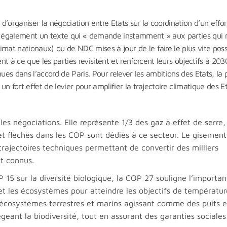
 d’organiser la négociation entre Etats sur la coordination d’un effor
it également un texte qui « demande instamment » aux parties qui 
at nationaux) ou de NDC mises à jour de le faire le plus vite poss
à ce que les parties revisitent et renforcent leurs objectifs à 203
ues dans l’accord de Paris. Pour relever les ambitions des Etats, la 
 fort effet de levier pour amplifier la trajectoire climatique des E
les négociations. Elle représente 1/3 des gaz à effet de serre
t fléchés dans les COP sont dédiés à ce secteur. Le gisement
rajectoires techniques permettant de convertir des milliers
et connus.
 15 sur la diversité biologique, la COP 27 souligne l’importa
 et les écosystèmes pour atteindre les objectifs de températu
es écosystèmes terrestres et marins agissant comme des puits e
égeant la biodiversité, tout en assurant des garanties sociales