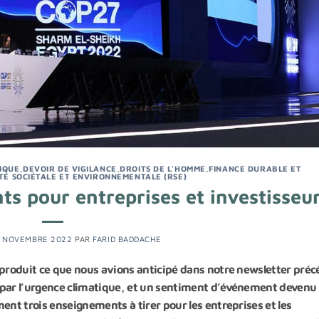
IQUE
,
DEVOIR DE VIGILANCE
,
DROITS DE L'HOMME
,
FINANCE DURABLE ET
TÉ SOCIÉTALE ET ENVIRONNEMENTALE (RSE)
s pour entreprises et investisseu
 NOVEMBRE 2022
PAR
FARID BADDACHE
 produit ce que nous avions anticipé dans notre newsletter pré
 par l’urgence climatique, et un sentiment d’événement devenu
ent trois enseignements à tirer pour les entreprises et les