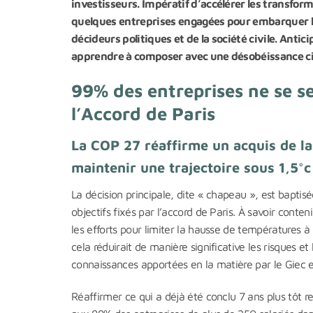
investisseurs. Impératif d’accélérer les transfor
quelques entreprises engagées pour embarquer l
décideurs politiques et de la société civile. Ant
apprendre à composer avec une désobéissance civi
99% des entreprises ne se s
l’Accord de Paris
La COP 27 réaffirme un acquis de la
maintenir une trajectoire sous 1,5°c
La décision principale, dite « chapeau », est baptis
objectifs fixés par l’accord de Paris. À savoir cont
les efforts pour limiter la hausse de températures à
cela réduirait de manière significative les risques e
connaissances apportées en la matière par le Giec 
Réaffirmer ce qui a déjà été conclu 7 ans plus tôt