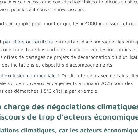
à engager son écosystème dans des trajectoires climatiques ambitie
nvient pour les entreprises et investisseurs :
orts accomplis pour montrer que les « 4000 » agissent et ne 
r filière ou territoire
permettant d’accompagner les entrep
 une trajectoire bas carbone : clients – via des incitations et
es offres de partages de projets de décarbonation ou d’utilisa
ia des incitations et dispositifs d’accompagnements
 d’exclusion commerciale ?
On discute déjà avec certains clie
ciale sur de nouveaux engagements à horizon 2025 pour des
ns des démarches 1,5°C d’ici là par exemple
charge des négociations climatique
discours de trop d’acteurs économiqu
ations climatiques, car les acteurs économiqu