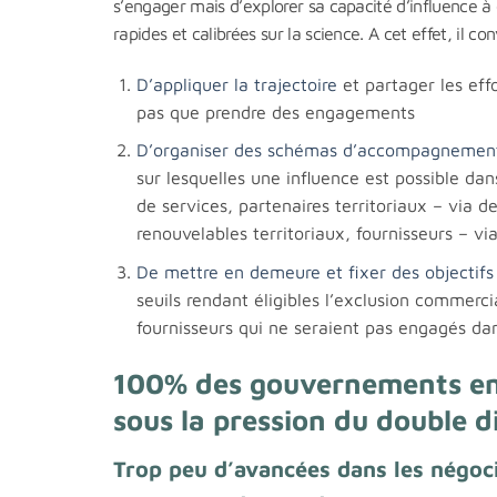
s’engager mais d’explorer sa capacité d’influence 
rapides et calibrées sur la science. A cet effet, il co
D’appliquer la trajectoire
et partager les eff
pas que prendre des engagements
D’organiser des schémas d’accompagnement pa
sur lesquelles une influence est possible dans
de services, partenaires territoriaux – via d
renouvelables territoriaux, fournisseurs – v
De mettre en demeure et fixer des objectifs
seuils rendant éligibles l’exclusion commer
fournisseurs qui ne seraient pas engagés da
100% des gouvernements en 
sous la pression du double 
Trop peu d’avancées dans les négoci