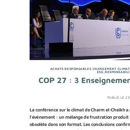
ACHATS RESPONSABLES
,
CHANGEMENT CLIMAT
ESG
,
RESPONSABILI
COP 27 : 3 Enseignement
PUBLIÉ LE
23
La conférence sur le climat de Charm el-Cheikh a
l’événement : un mélange de frustration produit
obsolète dans son format. Les conclusions confirm