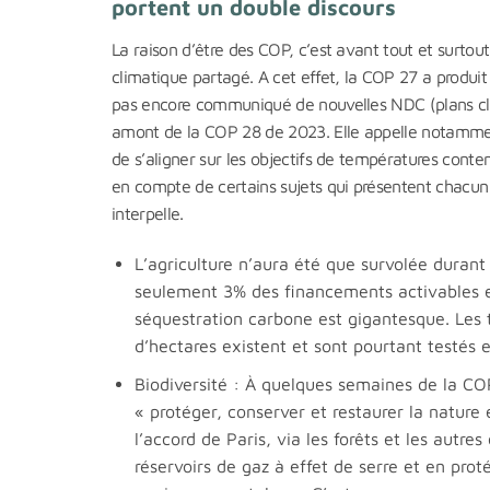
portent un double discours
La raison d’être des COP, c’est avant tout et surtout
climatique partagé. A cet effet, la COP 27 a produ
pas encore communiqué de nouvelles NDC (plans clim
amont de la COP 28 de 2023. Elle appelle notamment 
de s’aligner sur les objectifs de températures conten
en compte de certains sujets qui présentent chacun un
interpelle.
L’agriculture n’aura été que survolée durant 
seulement 3% des financements activables e
séquestration carbone est gigantesque. Les t
d’hectares existent et sont pourtant testés 
Biodiversité : À quelques semaines de la COP
« protéger, conserver et restaurer la nature
l’accord de Paris, via les forêts et les autr
réservoirs de gaz à effet de serre et en prot