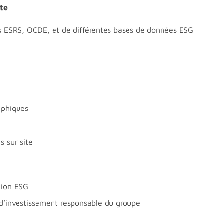
rte
s ESRS, OCDE, et de différentes bases de données ESG
aphiques
s sur site
tion ESG
 d’investissement responsable du groupe