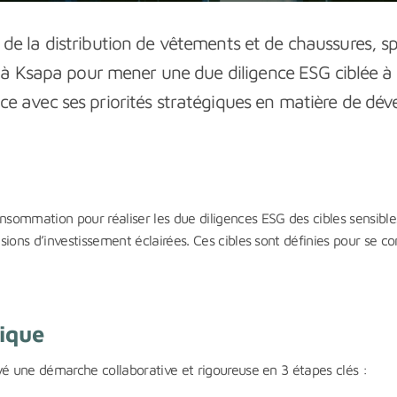
la distribution de vêtements et de chaussures, spéc
e à Ksapa pour mener une due diligence ESG ciblée à l
nce avec ses priorités stratégiques en matière de d
ommation pour réaliser les due diligences ESG des cibles sensibles 
ions d’investissement éclairées. Ces cibles sont définies pour se co
ique
yé une démarche collaborative et rigoureuse en 3 étapes clés :