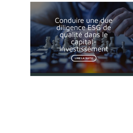
Conduire une due
diligence ESG de
qualité dans le
capital-
investissement
LIRE LA SUITE