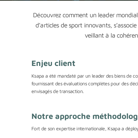
Découvrez comment un leader mondial de 
d’articles de sport innovants, s’associ
veillant à la cohére
Enjeu client
Ksapa a été mandaté par un leader des biens de cons
fournissant des évaluations complètes pour des décis
envisagés de transaction.
Notre approche méthodolog
Fort de son expertise internationale, Ksapa a déplo