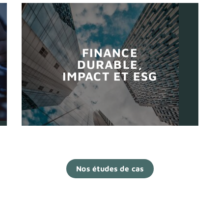
FINANCE
DURABLE,
IMPACT ET ESG
Nos études de cas