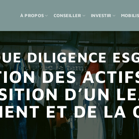
À PROPOS
CONSEILLER
INVESTIR
MOBILI
UE DILIGENCE ES
ION DES ACTIF
SITION D’UN L
MENT ET DE LA