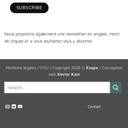
Nous proposons également une newsletter en anglais, merci
de
cliquez ici
si vous souhaitez vous y abonner.
Mentions légales / CGU
| Copyright 2026 ©
Ksapa
| Conception
web
Xavier Kain
Contact