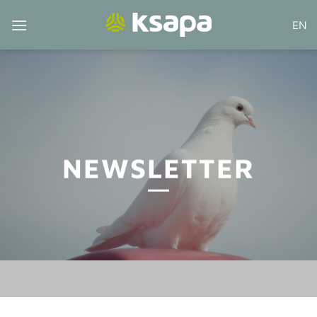
Passer
EN
au
contenu
NEWSLETTER