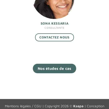
SONA KESSARIA
CONSULTANTE
CONTACTEZ NOUS
Nos études de cas
Mentions légales / CGU
| Copyright 2026 ©
Ksapa
| Conception