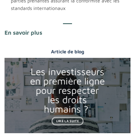
parties prenantes assurant la conformité avec les
standards internationaux
En savoir plus
Article de blog
Les investisseurs
en première ligne
pour respecter
les droits
humains ?
LIRE LA SUITE