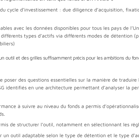
du cycle d’investissement : due diligence d’acquisition, fixati
dables avec les données disponibles pour tous les pays de l’
t différents types d’actifs via différents modes de détention (
iliers)
un outil et des grilles suffisamment précis pour les ambitions du fon
se poser des questions essentielles sur la manière de traduire
SG identifiés en une architecture permettant d’analyser la pe
formance à suivre au niveau du fonds a permis d’opérationnali
ds.
is de structurer l’outil, notamment en sélectionnant les rég
 un outil adaptable selon le type de détention et le type d’ac