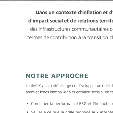
Dans un contexte d’inflation et d’
d’impact social et de relations territ
des infrastructures communautaires ou
termes de contribution à la transition c
NOTRE APPROCHE
Le défi Ksapa a été chargé de développer un outil d
premier fonds immobilier à orientation sociale, en 
Combiner la performance ESG et l’impact so
Veiller à ce que la grille réponde aux atten