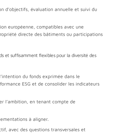
on d’objectifs, évaluation annuelle et suivi du
Union européenne, compatibles avec une
propriété directe des bâtiments ou participations
ds et suffisamment flexibles pour la diversité des
 l’intention du fonds exprimée dans le
rformance ESG et de consolider les indicateurs
ser l’ambition, en tenant compte de
lementations à aligner.
tif, avec des questions transversales et