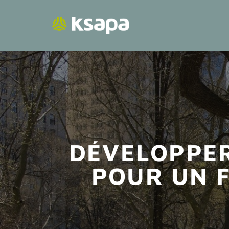
Passer
au
contenu
DÉVELOPPER
POUR UN F