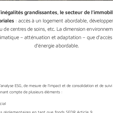
inégalités grandissantes, le secteur de l’immobil
oriales
: accès à un logement abordable, développe
 de centres de soins, etc. La dimension environnem
limatique – atténuation et adaptation – que d’accès 
d’énergie abordable.
’analyse ESG, de mesure de l’impact et de consolidation et de suivi
tenant compte de plusieurs éléments :
cial
tes réglementaires en tant que fonds SFDR Article 9