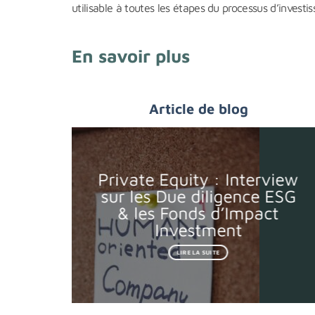
utilisable à toutes les étapes du processus d’investi
En savoir plus
Article de blog
Private Equity : Interview
sur les Due diligence ESG
& les Fonds d’Impact
Investment
LIRE LA SUITE