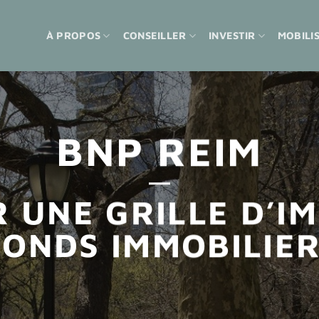
À PROPOS
CONSEILLER
INVESTIR
MOBILI
BNP REIM
 UNE GRILLE D’IM
ONDS IMMOBILIER