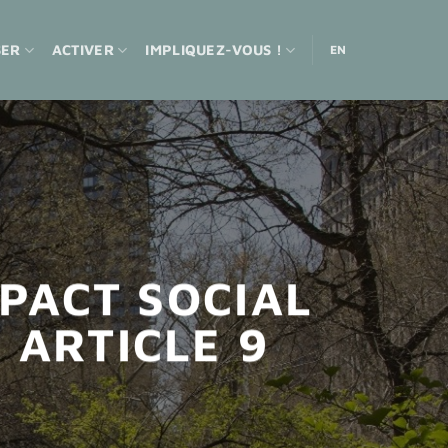
SER
ACTIVER
IMPLIQUEZ-VOUS !
EN
PACT SOCIAL
 ARTICLE 9