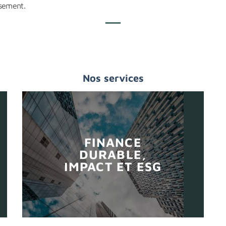
ssement.
Nos services
FINANCE
DURABLE,
IMPACT ET ESG