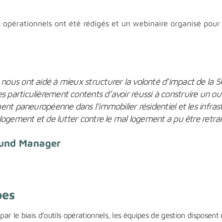
 opérationnels ont été rédigés et un webinaire organisé pour f
ous ont aidé à mieux structurer la volonté d’impact de la S
particulièrement contents d’avoir réussi à construire un out
ent paneuropéenne dans l’immobilier résidentiel et les infras
logement et de lutter contre le mal logement a pu être retran
Fund Manager
pes
ion par le biais d’outils opérationnels, les équipes de gestion dispose