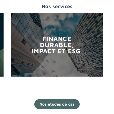
Nos services
FINANCE
DURABLE,
IMPACT ET ESG
Nos études de cas