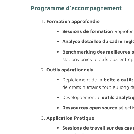
Programme d’accompagnement
Formation approfondie
Sessions de formation
approfond
Analyse détaillée du cadre rég
Benchmarking des meilleures p
Nations unies relatifs aux entrep
Outils opérationnels
Déploiement de la
boîte à outil
de droits humains tout au long du
Développement d’
outils analyti
Ressources open source
sélecti
Application Pratique
Sessions de travail sur des cas 