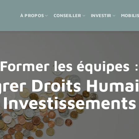
À PROPOS
CONSEILLER
INVESTIR
MOBILI
Former les équipes 
grer Droits Humai
Investissements