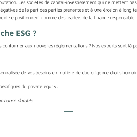
éputation. Les sociétés de capital-investissement qui ne mettent pa
égatives de la part des parties prenantes et à une érosion à long ter
ement se positionnent comme des leaders de la finance responsable.
oche ESG ?
us conformer aux nouvelles réglementations ? Nos experts sont là 
onnalisée de vos besoins en matière de due diligence droits humain
écifiques du private equity.
formance durable