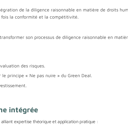
tégration de la diligence raisonnable en matière de droits humai
fois la conformité et la compétitivité.
 transformer son processus de diligence raisonnable en matièr
valuation des risques.
r le principe « Ne pas nuire » du Green Deal.
vestissement.
he intégrée
liant expertise théorique et application pratique :