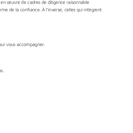
s en œuvre de cadres de diligence raisonnable
me de la confiance. À l’inverse, celles qui intègrent
pour vous accompagner.
s.