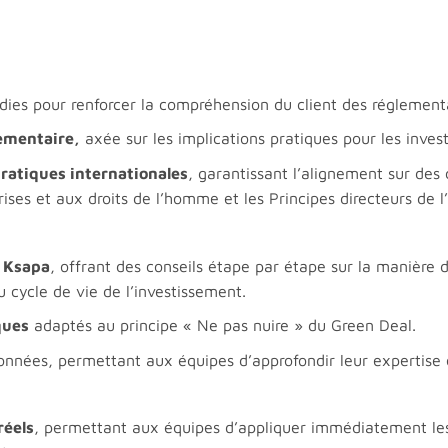
ies pour renforcer la compréhension du client des réglemen
lementaire,
axée sur les implications pratiques pour les inves
ratiques internationales
, garantissant l’alignement sur des 
rises et aux droits de l’homme et les Principes directeurs de 
s Ksapa
, offrant des conseils étape par étape sur la manière
 cycle de vie de l’investissement.
ques
adaptés au principe « Ne pas nuire » du Green Deal.
onnées, permettant aux équipes d’approfondir leur expertise e
réels
, permettant aux équipes d’appliquer immédiatement le