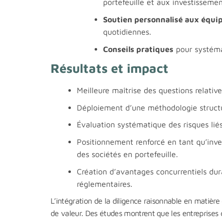
portefeuille et aux investissemen
Soutien personnalisé aux équi
quotidiennes.
Conseils pratiques
pour systémat
Résultats et impact
Meilleure maîtrise des questions relativ
Déploiement d’une méthodologie structur
Évaluation systématique des risques liés
Positionnement renforcé en tant qu’inves
des sociétés en portefeuille.
Création d’avantages concurrentiels dura
réglementaires.
L’intégration de la diligence raisonnable en matièr
de valeur. Des études montrent que les entreprises qu