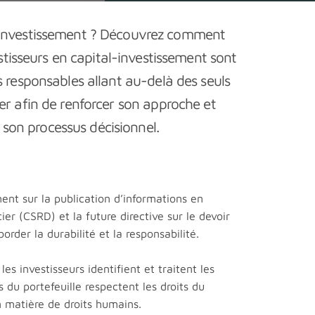
d’investissement ? Découvrez comment
isseurs en capital-investissement sont
 responsables allant au-delà des seuls
r afin de renforcer son approche et
son processus décisionnel.
ent sur la publication d’informations en
ier (CSRD) et la future directive sur le devoir
rder la durabilité et la responsabilité.
s investisseurs identifient et traitent les
 du portefeuille respectent les droits du
n matière de droits humains.