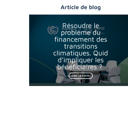
Article de blog
Résoudre le
problème du
financement des
transitions
climatiques. Quid
d’impliquer les
bénéficiaires ?
LIRE LA SUITE