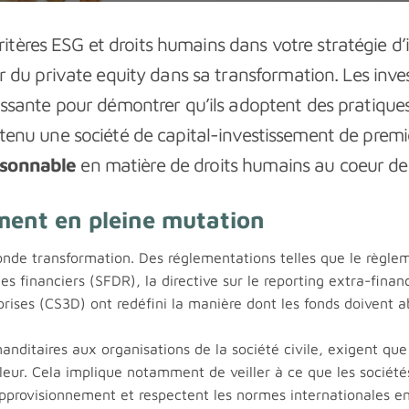
ritères ESG et droits humains dans votre stratégie 
u private equity dans sa transformation. Les invest
issante pour démontrer qu’ils adoptent des pratiques
tenu une société de capital-investissement de premie
aisonnable
en matière de droits humains au coeur de 
ment en pleine mutation
onde transformation. Des réglementations telles que le règlem
s financiers (SFDR), la directive sur le reporting extra-financ
rises (CS3D) ont redéfini la manière dont les fonds doivent abo
ditaires aux organisations de la société civile, exigent que le
leur. Cela implique notamment de veiller à ce que les sociétés
’approvisionnement et respectent les normes internationales e