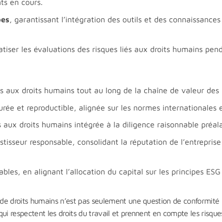
ts en cours.
pes
, garantissant l’intégration des outils et des connaissance
iser les évaluations des risques liés aux droits humains pen
es aux droits humains tout au long de la chaîne de valeur des
ée et reproductible, alignée sur les normes internationales 
 aux droits humains intégrée à la diligence raisonnable préala
tisseur responsable, consolidant la réputation de l’entreprise
bles, en alignant l’allocation du capital sur les principes ES
e de droits humains n’est pas seulement une question de conformité 
i respectent les droits du travail et prennent en compte les risques 