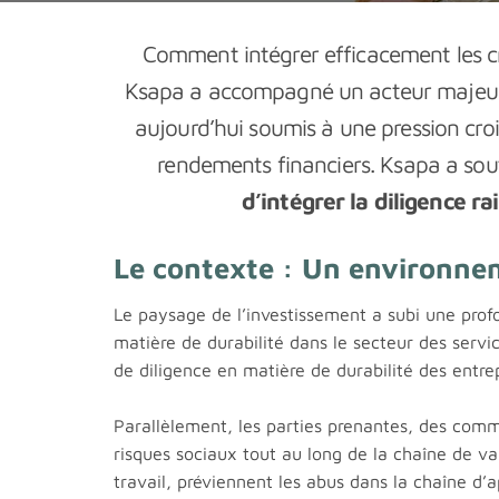
Comment intégrer efficacement les c
Ksapa a accompagné un acteur majeur d
aujourd’hui soumis à une pression cro
rendements financiers. Ksapa a sou
d’intégrer la diligence r
Le contexte : Un environne
Le paysage de l’investissement a subi une prof
matière de durabilité dans le secteur des service
de diligence en matière de durabilité des entrep
Parallèlement, les parties prenantes, des comman
risques sociaux tout au long de la chaîne de va
travail, préviennent les abus dans la chaîne d