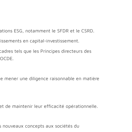
tations ESG, notamment le SFDR et le CSRD.
tissements en capital-investissement.
cadres tels que les Principes directeurs des
l’OCDE.
 de mener une diligence raisonnable en matière
t de maintenir leur efficacité opérationnelle.
s nouveaux concepts aux sociétés du