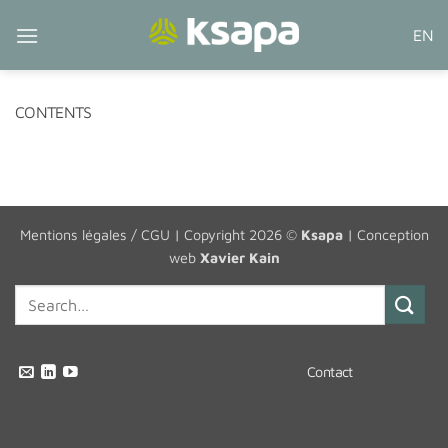
Passer
EN
au
contenu
CONTENTS
Mentions légales / CGU
| Copyright 2026 ©
Ksapa
| Conception
web
Xavier Kain
Contact