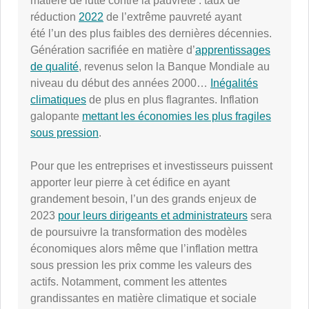
matière de lutte contre la pauvreté : taux de
réduction
2022
de l’extrême pauvreté ayant
été l’un des plus faibles des dernières décennies.
Génération sacrifiée en matière d’
apprentissages
de qualité
, revenus selon la Banque Mondiale au
niveau du début des années 2000…
Inégalités
climatiques
de plus en plus flagrantes. Inflation
galopante
mettant les économies les plus fragiles
sous pression
.
Pour que les entreprises et investisseurs puissent
apporter leur pierre à cet édifice en ayant
grandement besoin, l’un des grands enjeux de
2023
pour leurs dirigeants et administrateurs
sera
de poursuivre la transformation des modèles
économiques alors même que l’inflation mettra
sous pression les prix comme les valeurs des
actifs. Notamment, comment les attentes
grandissantes en matière climatique et sociale