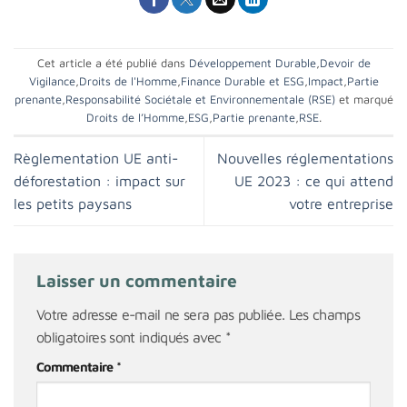
Cet article a été publié dans
Développement Durable
,
Devoir de
Vigilance
,
Droits de l'Homme
,
Finance Durable et ESG
,
Impact
,
Partie
prenante
,
Responsabilité Sociétale et Environnementale (RSE)
et marqué
Droits de l’Homme
,
ESG
,
Partie prenante
,
RSE
.
Règlementation UE anti-
Nouvelles réglementations
déforestation : impact sur
UE 2023 : ce qui attend
les petits paysans
votre entreprise
Laisser un commentaire
Votre adresse e-mail ne sera pas publiée.
Les champs
obligatoires sont indiqués avec
*
Commentaire
*