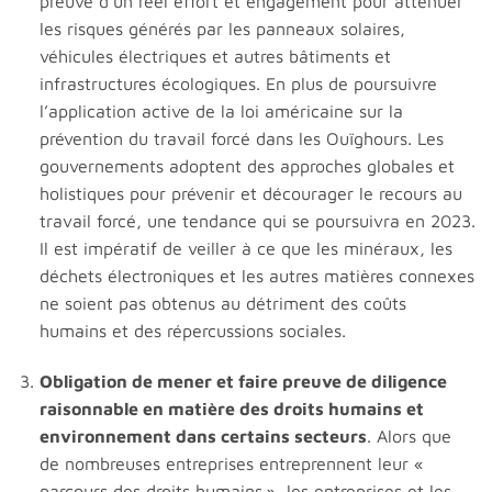
preuve d’un réel effort et engagement pour atténuer
les risques générés par les panneaux solaires,
véhicules électriques et autres bâtiments et
infrastructures écologiques. En plus de poursuivre
l’application active de la loi américaine sur la
prévention du travail forcé dans les Ouïghours. Les
gouvernements adoptent des approches globales et
holistiques pour prévenir et décourager le recours au
travail forcé, une tendance qui se poursuivra en 2023.
Il est impératif de veiller à ce que les minéraux, les
déchets électroniques et les autres matières connexes
ne soient pas obtenus au détriment des coûts
humains et des répercussions sociales.
Obligation de mener et faire preuve de diligence
raisonnable en matière des droits humains et
environnement dans certains secteurs
. Alors que
de nombreuses entreprises entreprennent leur «
parcours des droits humains », les entreprises et les