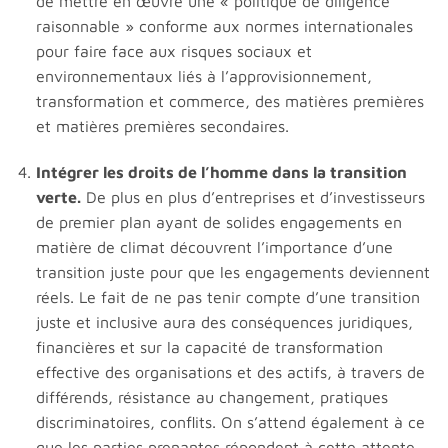
de mettre en œuvre une « politique de diligence
raisonnable » conforme aux normes internationales
pour faire face aux risques sociaux et
environnementaux liés à l’approvisionnement,
transformation et commerce, des matières premières
et matières premières secondaires.
Intégrer les droits de l’homme dans la transition
verte.
De plus en plus d’entreprises et d’investisseurs
de premier plan ayant de solides engagements en
matière de climat découvrent l’importance d’une
transition juste pour que les engagements deviennent
réels. Le fait de ne pas tenir compte d’une transition
juste et inclusive aura des conséquences juridiques,
financières et sur la capacité de transformation
effective des organisations et des actifs, à travers de
différends, résistance au changement, pratiques
discriminatoires, conflits. On s’attend également à ce
que les parties prenantes répondent à cette attente