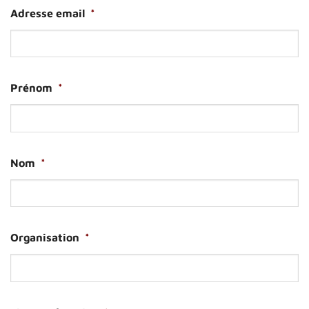
Adresse email
*
Prénom
*
Nom
*
Organisation
*