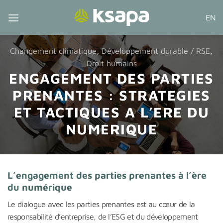
Passer
EN
au
contenu
Changement climatique
,
Développement durable / RSE
,
Droit humains
ENGAGEMENT DES PARTIES
PRENANTES : STRATEGIES
ET TACTIQUES A L’ERE DU
NUMERIQUE
L’engagement des parties prenantes à l’ère
du numérique
Le dialogue avec les parties prenantes est au cœur de la
responsabilité d’entreprise, de l’ESG et du développement