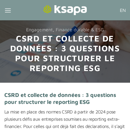
Passer
EN
au
contenu
Engagement
,
Finance durable & ESG
CSRD ET COLLECTE DE
DONNÉES : 3 QUESTIONS
POUR STRUCTURER LE
REPORTING ESG
CSRD et collecte de données : 3 questions
pour structurer le reporting ESG
La mise en place des normes CSRD à partir de 2024 pose
plusieurs défis aux entreprises soumises au reporting extra-
financier. Pour celles qui ont déjà fait des déclarations, il s’agit