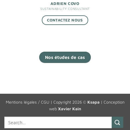
ADRIEN COVO
SUSTAINABILITY CONSULTANT
CONTACTEZ NOUS
Nos études de cas
Mentions légales / CGU
| Copyright 2026 ©
Ksapa
| Conception
web
Xavier Kain