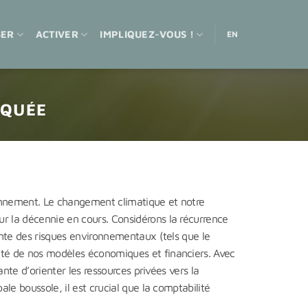
SER
ACTIVER
IMPLIQUEZ-VOUS !
EN
IQUÉE
ronnement. Le changement climatique et notre
ur la décennie en cours. Considérons la récurrence
sante des risques environnementaux (tels que le
nité de nos modèles économiques et financiers. Avec
ante d’orienter les ressources privées vers la
le boussole, il est crucial que la comptabilité