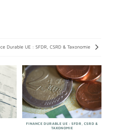
nce Durable UE : SFDR, CSRD & Taxonomie
FINANCE DURABLE UE : SFDR, CSRD &
TAXONOMIE