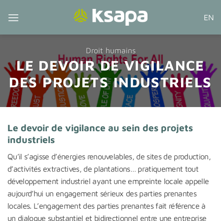
Passer
EN
au
contenu
Droit humains
LE DEVOIR DE VIGILANCE
DES PROJETS INDUSTRIELS
Le devoir de vigilance au sein des projets
industriels
Qu’il s’agisse d’énergies renouvelables, de sites de production,
d’activités extractives, de plantations… pratiquement tout
développement industriel ayant une empreinte locale appelle
aujourd’hui un engagement sérieux des parties prenantes
locales. L’engagement des parties prenantes fait référence à
un dialogue substantiel et bidirectionnel entre une entreprise