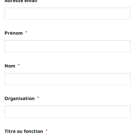
Adresse email
*
Prénom
*
Nom
*
Organisation
*
Titre ou fonction
*