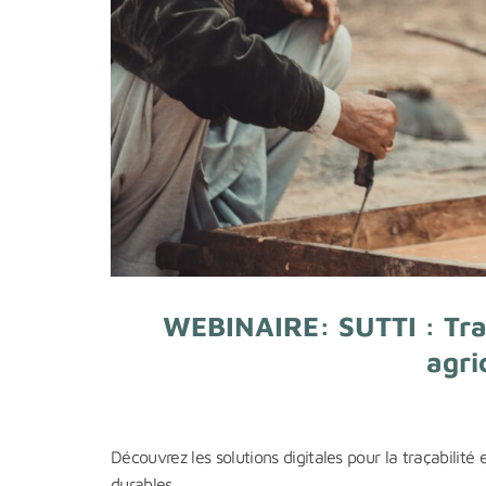
WEBINAIRE: SUTTI : Traça
agri
Découvrez les solutions digitales pour la traçabilit
durables