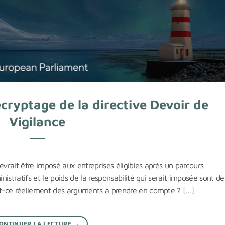
ryptage de la directive Devoir de
Vigilance
evrait être imposé aux entreprises éligibles après un parcours
istratifs et le poids de la responsabilité qui serait imposée sont de
t-ce réellement des arguments à prendre en compte ? […]
ONTINUER LA LECTURE
→