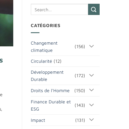
CATÉGORIES
Changement
(156)
climatique
s
Circularité
(12)
Développement
(172)
Durable
Droits de l'Homme
(150)
ce
Finance Durable et
(143)
ESG
s,
Impact
(131)