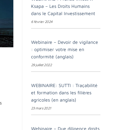
Ksapa – Les Droits Humains
dans le Capital Investissement
6 février 2024
Webinaire – Devoir de vigilance
: optimiser votre mise en
conformité (anglais)
29 juillet 2022
WEBINAIRE: SUTTI : Traçabilité
et formation dans les filières
agricoles (en anglais)
s
23 mars 2021
Webinaire – Due diligence droits