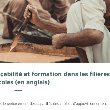
bilité et formation dans les filières
coles (en anglais)
é et le renforcement des capacités des chaînes d’approvisionnement