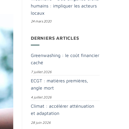
humains : impliquer les acteurs
locaux
24 mars 2020
DERNIERS ARTICLES
Greenwashing : le coût financier
caché
7 juillet 2026
ECGT : matières premières,
angle mort
4 juillet 2026
Climat : accélérer atténuation
et adaptation
28 juin 2026