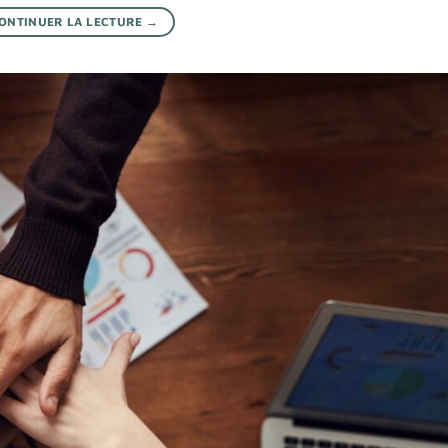
ONTINUER LA LECTURE
→