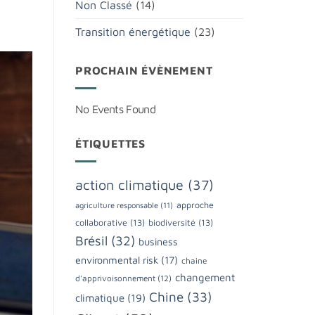
Non Classé
(14)
Transition énergétique
(23)
PROCHAIN ÉVÈNEMENT
No Events Found
ÉTIQUETTES
action climatique
(37)
approche
agriculture responsable
(11)
collaborative
(13)
biodiversité
(13)
Brésil
(32)
business
environmental risk
(17)
chaine
changement
d'apprivoisonnement
(12)
Chine
(33)
climatique
(19)