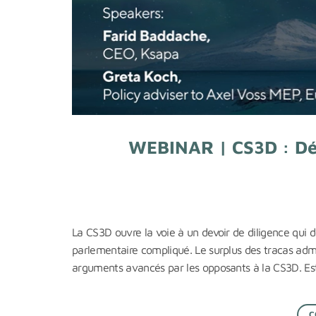
WEBINAR | CS3D : Déc
La CS3D ouvre la voie à un devoir de diligence qui d
parlementaire compliqué. Le surplus des tracas admin
arguments avancés par les opposants à la CS3D. Es
C