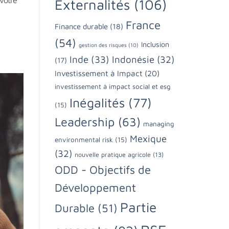
votre
Externalités
(106)
France
Finance durable
(18)
(54)
Inclusion
gestion des risques
(10)
Inde
(33)
Indonésie
(32)
(17)
Investissement à Impact
(20)
investissement à impact social et esg
Inégalités
(77)
(15)
Leadership
(63)
managing
Mexique
environmental risk
(15)
(32)
nouvelle pratique agricole
(13)
ODD - Objectifs de
Développement
Partie
Durable
(51)