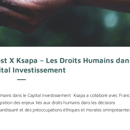
st X Ksapa – Les Droits Humains dan
ital Investissement
Humains dans le Capital Investissement Ksapa a collaboré avec Fran
ration des enjeux liés aux droits humains dans les décisions
randissant et des préoccupations éthiques et morales omniprésente