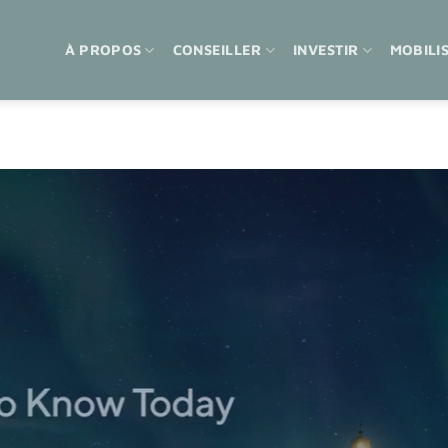
À PROPOS
CONSEILLER
INVESTIR
MOBILI