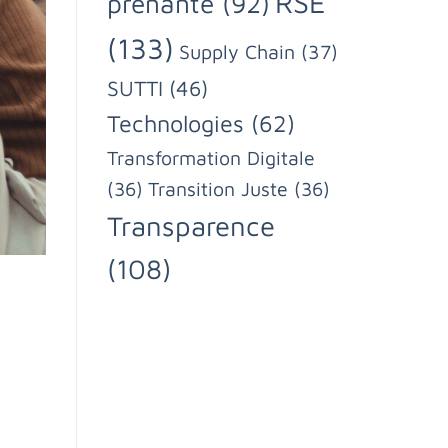
RSE
prenante
(92)
(133)
Supply Chain
(37)
SUTTI
(46)
Technologies
(62)
Transformation Digitale
(36)
Transition Juste
(36)
Transparence
(108)