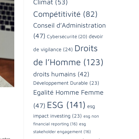
Climat
(53)
Compétitivité
(82)
Conseil d’Administration
(47)
devoir
Cybersécurité
(20)
Droits
de vigilance
(24)
de l’Homme
(123)
droits humains
(42)
Développement Durable
(23)
Egalité Homme Femme
ESG
(141)
(47)
esg
impact investing
(23)
esg non
financial reporting
(16)
esg
stakeholder engagement
(16)