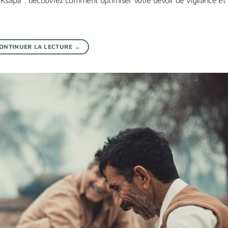
Ksapa : découvrez comment optimiser votre devoir de vigilance et 
ONTINUER LA LECTURE
→