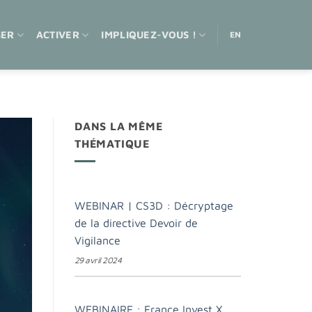
SER
ACTIVER
IMPLIQUEZ-VOUS !
EN
DANS LA MÊME
THÉMATIQUE
WEBINAR | CS3D : Décryptage
de la directive Devoir de
Vigilance
29 avril 2024
WEBINAIRE : France Invest X