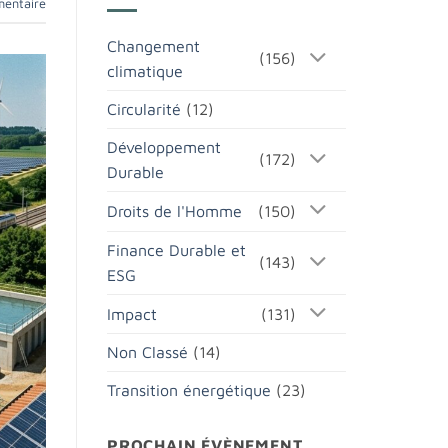
mentaire
Changement
(156)
climatique
Circularité
(12)
Développement
(172)
Durable
Droits de l'Homme
(150)
Finance Durable et
(143)
ESG
Impact
(131)
Non Classé
(14)
Transition énergétique
(23)
PROCHAIN ÉVÈNEMENT