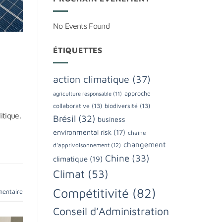
No Events Found
ÉTIQUETTES
action climatique
(37)
approche
agriculture responsable
(11)
collaborative
(13)
biodiversité
(13)
itique.
Brésil
(32)
business
environmental risk
(17)
chaine
changement
d'apprivoisonnement
(12)
Chine
(33)
climatique
(19)
Climat
(53)
Compétitivité
(82)
mentaire
Conseil d’Administration