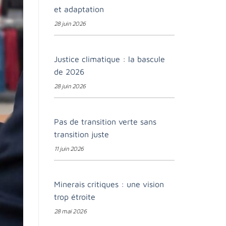
et adaptation
28 juin 2026
Justice climatique : la bascule
de 2026
28 juin 2026
Pas de transition verte sans
transition juste
11 juin 2026
Minerais critiques : une vision
trop étroite
28 mai 2026