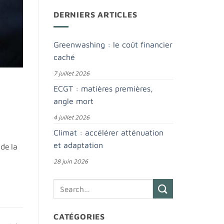
DERNIERS ARTICLES
Greenwashing : le coût financier
caché
7 juillet 2026
ECGT : matières premières,
angle mort
4 juillet 2026
Climat : accélérer atténuation
et adaptation
 de la
28 juin 2026
CATÉGORIES