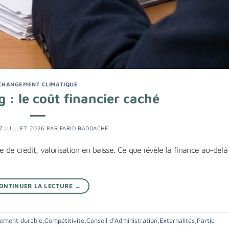
CHANGEMENT CLIMATIQUE
: le coût financier caché
7 JUILLET 2026
PAR
FARID BADDACHE
de crédit, valorisation en baisse. Ce que révèle la finance au-delà
ONTINUER LA LECTURE
→
nement durable
,
Compétitivité
,
Conseil d’Administration
,
Externalités
,
Partie