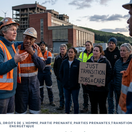
L
,
DROITS DE L'HOMME
,
PARTIE PRENANTE
,
PARTIES PRENANTES
,
TRANSITIO
ÉNERGÉTIQUE