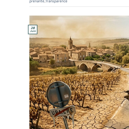
prenante
,
Transparence
28
Juin