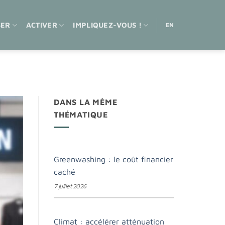
SER
ACTIVER
IMPLIQUEZ-VOUS !
EN
DANS LA MÊME
THÉMATIQUE
Greenwashing : le coût financier
caché
7 juillet 2026
Climat : accélérer atténuation