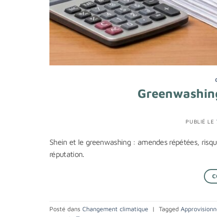
Greenwashing 
PUBLIÉ LE
Shein et le greenwashing : amendes répétées, risque 
réputation.
C
Posté dans
Changement climatique
|
Tagged
Approvision