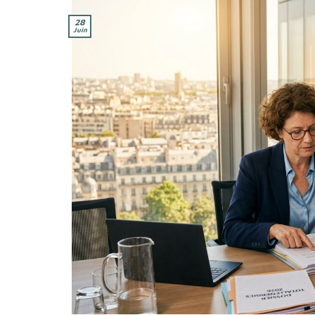
28
Juin