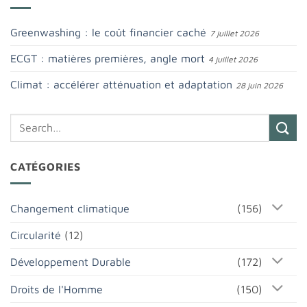
Greenwashing : le coût financier caché
7 juillet 2026
ECGT : matières premières, angle mort
4 juillet 2026
Climat : accélérer atténuation et adaptation
28 juin 2026
CATÉGORIES
Changement climatique
(156)
Circularité
(12)
Développement Durable
(172)
Droits de l'Homme
(150)