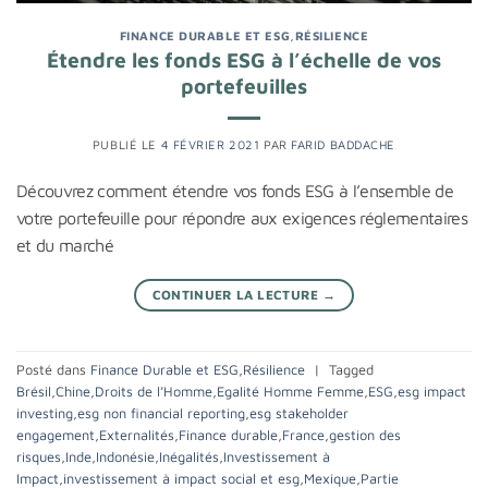
FINANCE DURABLE ET ESG
,
RÉSILIENCE
Étendre les fonds ESG à l’échelle de vos
portefeuilles
PUBLIÉ LE
4 FÉVRIER 2021
PAR
FARID BADDACHE
Découvrez comment étendre vos fonds ESG à l’ensemble de
votre portefeuille pour répondre aux exigences réglementaires
et du marché
CONTINUER LA LECTURE
→
Posté dans
Finance Durable et ESG
,
Résilience
|
Tagged
Brésil
,
Chine
,
Droits de l’Homme
,
Egalité Homme Femme
,
ESG
,
esg impact
investing
,
esg non financial reporting
,
esg stakeholder
engagement
,
Externalités
,
Finance durable
,
France
,
gestion des
risques
,
Inde
,
Indonésie
,
Inégalités
,
Investissement à
Impact
,
investissement à impact social et esg
,
Mexique
,
Partie