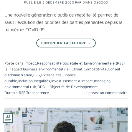
PUBLIÉ LE
2 DÉCEMBRE 2020
PAR
DIANE OSGOOD
Une nouvelle génération d’outils de matérialité permet de
saisir l’évolution des priorités des parties prenantes depuis la
pandémie COVID-19
CONTINUER LA LECTURE
→
Posté dans
Impact
,
Responsabilité Sociétale et Environnementale (RSE)
|
Tagged
business environmental risk
,
Climat
,
Compétitivité
,
Conseil
d’Administration
,
ESG
,
Externalités
,
Finance
durable
,
Inclusion
,
Inégalités
,
Investissement à Impact
,
managing
environmental risk
,
ODD - Objectifs de Développement
Durable
,
RSE
,
Transparence
Laissez un commentaire
25
Nov