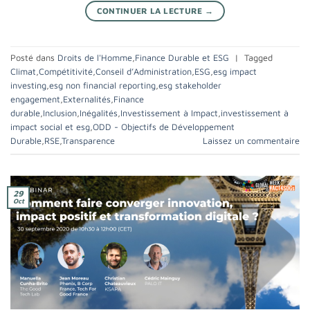
CONTINUER LA LECTURE
→
Posté dans
Droits de l'Homme
,
Finance Durable et ESG
|
Tagged
Climat
,
Compétitivité
,
Conseil d’Administration
,
ESG
,
esg impact
investing
,
esg non financial reporting
,
esg stakeholder
engagement
,
Externalités
,
Finance
durable
,
Inclusion
,
Inégalités
,
Investissement à Impact
,
investissement à
impact social et esg
,
ODD - Objectifs de Développement
Durable
,
RSE
,
Transparence
Laissez un commentaire
29
Oct