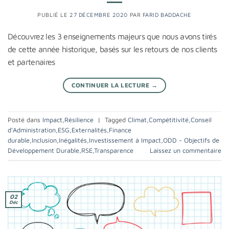
PUBLIÉ LE
27 DÉCEMBRE 2020
PAR
FARID BADDACHE
Découvrez les 3 enseignements majeurs que nous avons tirés
de cette année historique, basés sur les retours de nos clients
et partenaires
CONTINUER LA LECTURE
→
Posté dans
Impact
,
Résilience
|
Tagged
Climat
,
Compétitivité
,
Conseil
d’Administration
,
ESG
,
Externalités
,
Finance
durable
,
Inclusion
,
Inégalités
,
Investissement à Impact
,
ODD - Objectifs de
Développement Durable
,
RSE
,
Transparence
Laissez un commentaire
02
Déc