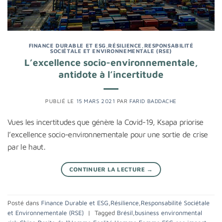
FINANCE DURABLE ET ESG
,
RÉSILIENCE
,
RESPONSABILITÉ
SOCIÉTALE ET ENVIRONNEMENTALE (RSE)
L’excellence socio-environnementale,
antidote à l’incertitude
PUBLIÉ LE
15 MARS 2021
PAR
FARID BADDACHE
Vues les incertitudes que génère la Covid-19, Ksapa priorise
l’excellence socio-environnementale pour une sortie de crise
par le haut.
CONTINUER LA LECTURE
→
Posté dans
Finance Durable et ESG
,
Résilience
,
Responsabilité Sociétale
et Environnementale (RSE)
|
Tagged
Brésil
,
business environmental