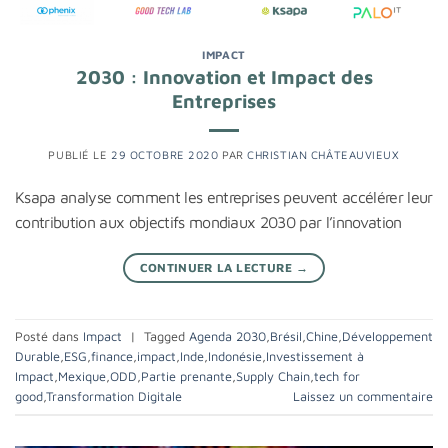
IMPACT
2030 : Innovation et Impact des
Entreprises
PUBLIÉ LE
29 OCTOBRE 2020
PAR
CHRISTIAN CHÂTEAUVIEUX
Ksapa analyse comment les entreprises peuvent accélérer leur
contribution aux objectifs mondiaux 2030 par l’innovation
CONTINUER LA LECTURE
→
Posté dans
Impact
|
Tagged
Agenda 2030
,
Brésil
,
Chine
,
Développement
Durable
,
ESG
,
finance
,
impact
,
Inde
,
Indonésie
,
Investissement à
Impact
,
Mexique
,
ODD
,
Partie prenante
,
Supply Chain
,
tech for
good
,
Transformation Digitale
Laissez un commentaire