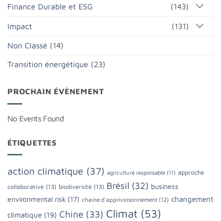
Finance Durable et ESG
(143)
Impact
(131)
Non Classé
(14)
Transition énergétique
(23)
PROCHAIN ÉVÈNEMENT
No Events Found
ÉTIQUETTES
action climatique
(37)
approche
agriculture responsable
(11)
Brésil
(32)
business
collaborative
(13)
biodiversité
(13)
changement
environmental risk
(17)
chaine d'apprivoisonnement
(12)
Climat
(53)
Chine
(33)
climatique
(19)