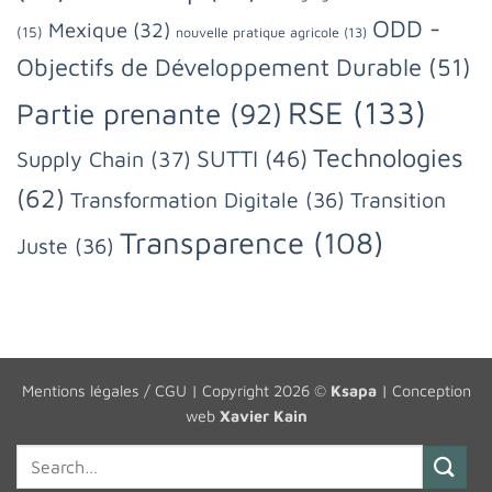
ODD -
Mexique
(32)
(15)
nouvelle pratique agricole
(13)
Objectifs de Développement Durable
(51)
RSE
(133)
Partie prenante
(92)
Technologies
SUTTI
(46)
Supply Chain
(37)
(62)
Transformation Digitale
(36)
Transition
Transparence
(108)
Juste
(36)
Mentions légales / CGU
| Copyright 2026 ©
Ksapa
| Conception
web
Xavier Kain