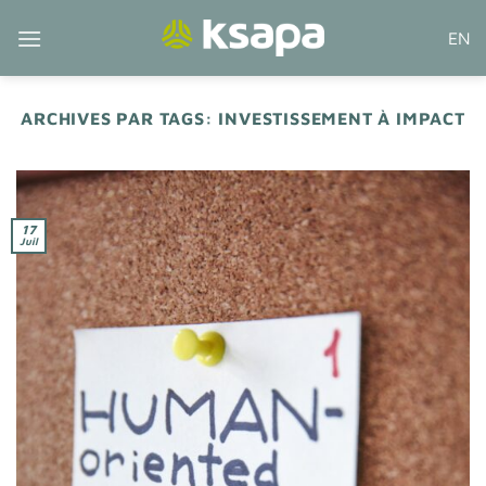
Passer
EN
au
contenu
ARCHIVES PAR TAGS:
INVESTISSEMENT À IMPACT
17
Juil