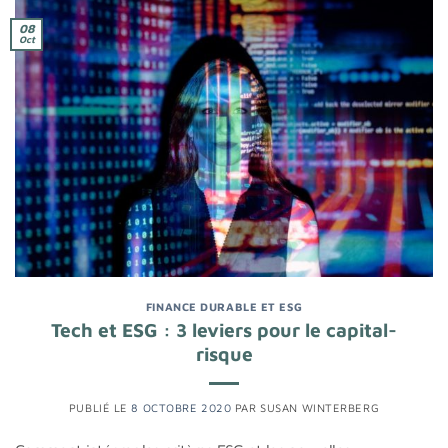
08
Oct
FINANCE DURABLE ET ESG
Tech et ESG : 3 leviers pour le capital-
risque
PUBLIÉ LE
8 OCTOBRE 2020
PAR
SUSAN WINTERBERG