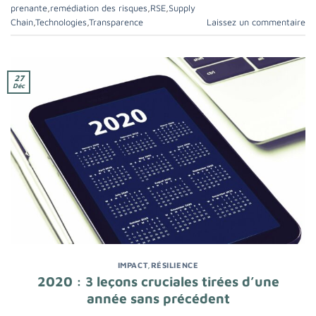
prenante
,
remédiation des risques
,
RSE
,
Supply
Chain
,
Technologies
,
Transparence
Laissez un commentaire
27
Déc
IMPACT
,
RÉSILIENCE
2020 : 3 leçons cruciales tirées d’une
année sans précédent