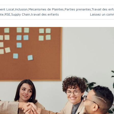
ent Local
,
Inclusion
,
Mécanismes de Plaintes
,
Parties prenantes
,
Travail des enf
nte
,
RSE
,
Supply Chain
,
travail des enfants
Laissez un com