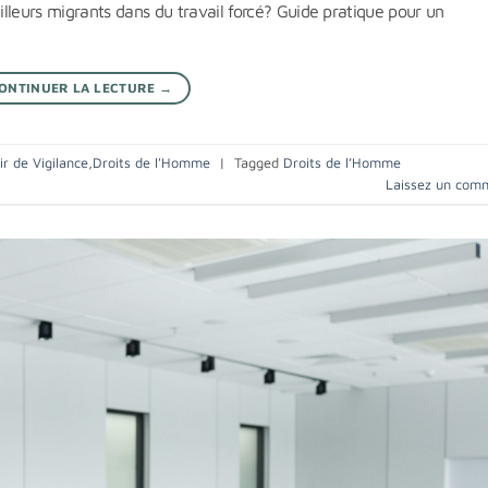
lleurs migrants dans du travail forcé? Guide pratique pour un
ONTINUER LA LECTURE
→
r de Vigilance
,
Droits de l'Homme
|
Tagged
Droits de l’Homme
Laissez un com