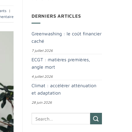
ants
|
DERNIERS ARTICLES
mentaire
Greenwashing : le coût financier
caché
7 juillet 2026
ECGT : matières premières,
angle mort
4 juillet 2026
Climat : accélérer atténuation
et adaptation
28 juin 2026