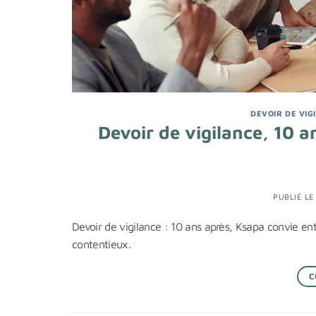
DEVOIR DE VIG
Devoir de vigilance, 10 a
PUBLIÉ L
Devoir de vigilance : 10 ans après, Ksapa convie ent
contentieux.
C