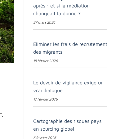
après : et si la médiation
changeait la donne ?
27 mars 2026
Éliminer les frais de recrutement
des migrants
18 février 2026
Le devoir de vigilance exige un
vrai dialogue
12 février 2026
F.
Cartographie des risques pays
en sourcing global
6 février 2026