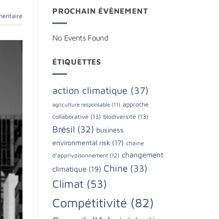
PROCHAIN ÉVÈNEMENT
mentaire
No Events Found
ÉTIQUETTES
action climatique
(37)
approche
agriculture responsable
(11)
collaborative
(13)
biodiversité
(13)
Brésil
(32)
business
environmental risk
(17)
chaine
changement
d'apprivoisonnement
(12)
Chine
(33)
climatique
(19)
Climat
(53)
Compétitivité
(82)