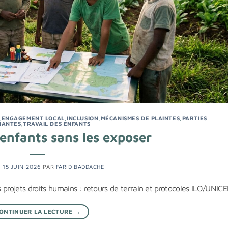
,
ENGAGEMENT LOCAL
,
INCLUSION
,
MÉCANISMES DE PLAINTES
,
PARTIES
NANTES
,
TRAVAIL DES ENFANTS
enfants sans les exposer
E
15 JUIN 2026
PAR
FARID BADDACHE
projets droits humains : retours de terrain et protocoles ILO/UNICE
ONTINUER LA LECTURE
→