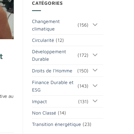
CATÉGORIES
Changement
(156)
climatique
Circularité
(12)
Développement
t
(172)
Durable
Droits de l'Homme
(150)
Finance Durable et
(143)
ESG
tive au
Impact
(131)
Non Classé
(14)
Transition énergétique
(23)