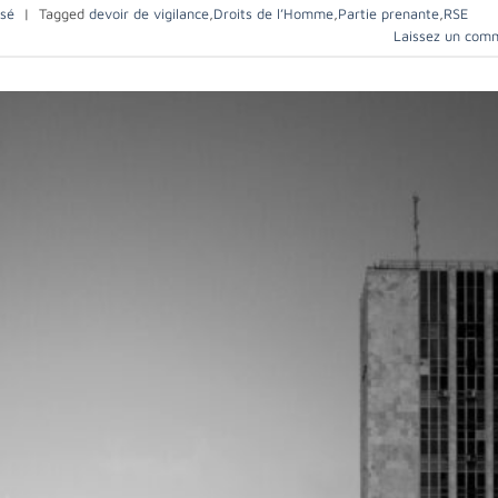
ssé
|
Tagged
devoir de vigilance
,
Droits de l’Homme
,
Partie prenante
,
RSE
Laissez un com