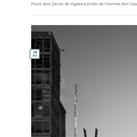
Posté dans
Devoir de Vigilance
,
Droits de l'Homme
,
Non Cla
18
Fév