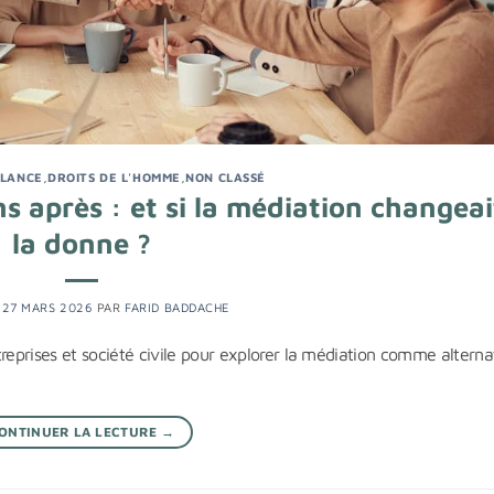
ILANCE
,
DROITS DE L'HOMME
,
NON CLASSÉ
ns après : et si la médiation changeai
la donne ?
E
27 MARS 2026
PAR
FARID BADDACHE
reprises et société civile pour explorer la médiation comme alterna
ONTINUER LA LECTURE
→