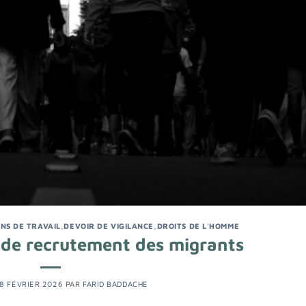
NS DE TRAVAIL
,
DEVOIR DE VIGILANCE
,
DROITS DE L'HOMME
is de recrutement des migrants
18 FÉVRIER 2026
PAR
FARID BADDACHE