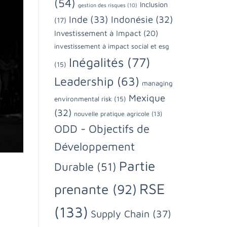
(54)
Inclusion
gestion des risques
(10)
Inde
(33)
Indonésie
(32)
(17)
Investissement à Impact
(20)
investissement à impact social et esg
Inégalités
(77)
(15)
Leadership
(63)
managing
Mexique
environmental risk
(15)
(32)
nouvelle pratique agricole
(13)
ODD - Objectifs de
Développement
Partie
Durable
(51)
RSE
prenante
(92)
(133)
Supply Chain
(37)