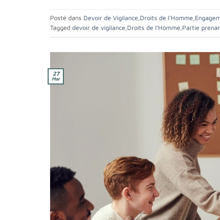
Posté dans
Devoir de Vigilance
,
Droits de l'Homme
,
Engagem
Tagged
devoir de vigilance
,
Droits de l’Homme
,
Partie prena
27
Mar