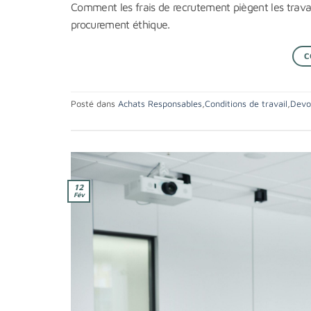
Comment les frais de recrutement piègent les travai
procurement éthique.
C
Posté dans
Achats Responsables
,
Conditions de travail
,
Devoi
12
Fév