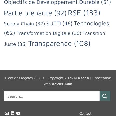
Objectifs de Développement Durable
(51)
RSE
(133)
Partie prenante
(92)
Technologies
SUTTI
(46)
Supply Chain
(37)
(62)
Transformation Digitale
(36)
Transition
Transparence
(108)
Juste
(36)
Mentions légales / CGU
| Copyright 2026 ©
Ksapa
| Conception
web
Xavier Kain
Contact