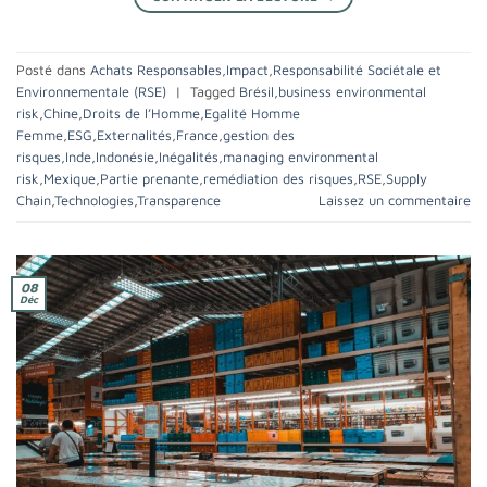
Posté dans
Achats Responsables
,
Impact
,
Responsabilité Sociétale et
Environnementale (RSE)
|
Tagged
Brésil
,
business environmental
risk
,
Chine
,
Droits de l’Homme
,
Egalité Homme
Femme
,
ESG
,
Externalités
,
France
,
gestion des
risques
,
Inde
,
Indonésie
,
Inégalités
,
managing environmental
risk
,
Mexique
,
Partie prenante
,
remédiation des risques
,
RSE
,
Supply
Chain
,
Technologies
,
Transparence
Laissez un commentaire
08
Déc