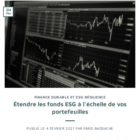
04
Fév
FINANCE DURABLE ET ESG
,
RÉSILIENCE
Étendre les fonds ESG à l’échelle de vos
portefeuilles
PUBLIÉ LE
4 FÉVRIER 2021
PAR
FARID BADDACHE