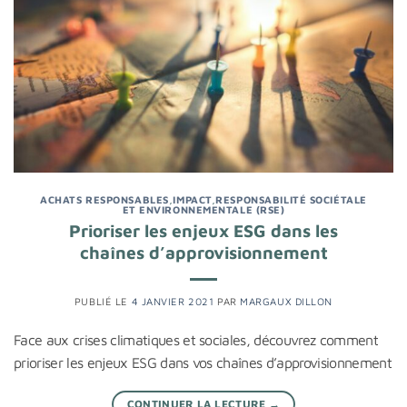
ACHATS RESPONSABLES
,
IMPACT
,
RESPONSABILITÉ SOCIÉTALE
ET ENVIRONNEMENTALE (RSE)
Prioriser les enjeux ESG dans les
chaînes d’approvisionnement
PUBLIÉ LE
4 JANVIER 2021
PAR
MARGAUX DILLON
Face aux crises climatiques et sociales, découvrez comment
prioriser les enjeux ESG dans vos chaînes d’approvisionnement
CONTINUER LA LECTURE
→