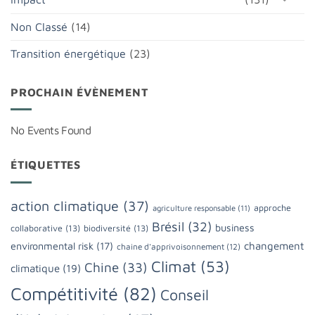
Non Classé
(14)
Transition énergétique
(23)
PROCHAIN ÉVÈNEMENT
No Events Found
ÉTIQUETTES
action climatique
(37)
approche
agriculture responsable
(11)
Brésil
(32)
business
collaborative
(13)
biodiversité
(13)
changement
environmental risk
(17)
chaine d'apprivoisonnement
(12)
Climat
(53)
Chine
(33)
climatique
(19)
Compétitivité
(82)
Conseil