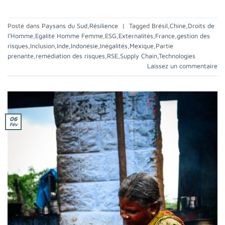
Posté dans
Paysans du Sud
,
Résilience
|
Tagged
Brésil
,
Chine
,
Droits de
l’Homme
,
Egalité Homme Femme
,
ESG
,
Externalités
,
France
,
gestion des
risques
,
Inclusion
,
Inde
,
Indonésie
,
Inégalités
,
Mexique
,
Partie
prenante
,
remédiation des risques
,
RSE
,
Supply Chain
,
Technologies
Laissez un commentaire
06
Fév