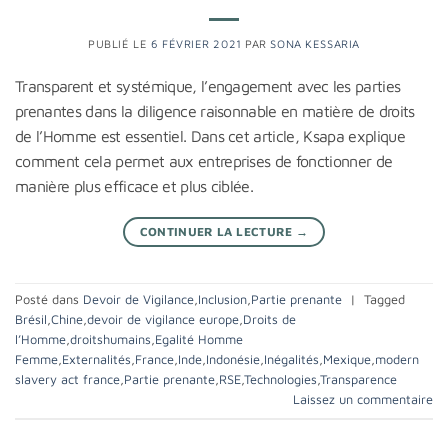
PUBLIÉ LE
6 FÉVRIER 2021
PAR
SONA KESSARIA
Transparent et systémique, l’engagement avec les parties
prenantes dans la diligence raisonnable en matière de droits
de l’Homme est essentiel. Dans cet article, Ksapa explique
comment cela permet aux entreprises de fonctionner de
manière plus efficace et plus ciblée.
CONTINUER LA LECTURE
→
Posté dans
Devoir de Vigilance
,
Inclusion
,
Partie prenante
|
Tagged
Brésil
,
Chine
,
devoir de vigilance europe
,
Droits de
l’Homme
,
droitshumains
,
Egalité Homme
Femme
,
Externalités
,
France
,
Inde
,
Indonésie
,
Inégalités
,
Mexique
,
modern
slavery act france
,
Partie prenante
,
RSE
,
Technologies
,
Transparence
Laissez un commentaire