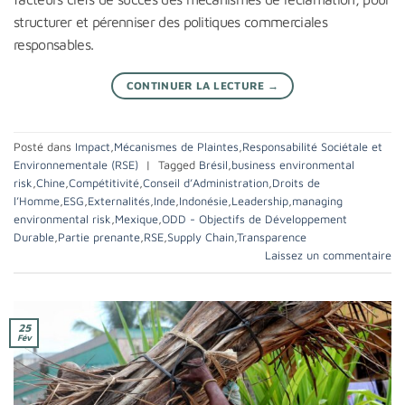
structurer et pérenniser des politiques commerciales
responsables.
CONTINUER LA LECTURE
→
Posté dans
Impact
,
Mécanismes de Plaintes
,
Responsabilité Sociétale et
Environnementale (RSE)
|
Tagged
Brésil
,
business environmental
risk
,
Chine
,
Compétitivité
,
Conseil d’Administration
,
Droits de
l’Homme
,
ESG
,
Externalités
,
Inde
,
Indonésie
,
Leadership
,
managing
environmental risk
,
Mexique
,
ODD - Objectifs de Développement
Durable
,
Partie prenante
,
RSE
,
Supply Chain
,
Transparence
Laissez un commentaire
25
Fév