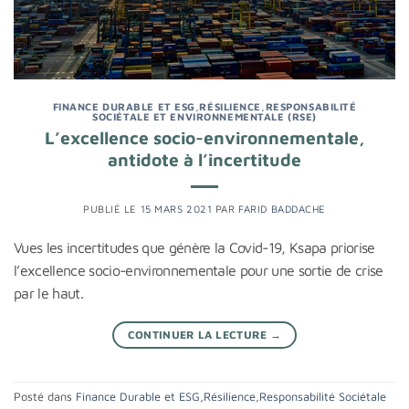
FINANCE DURABLE ET ESG
,
RÉSILIENCE
,
RESPONSABILITÉ
SOCIÉTALE ET ENVIRONNEMENTALE (RSE)
L’excellence socio-environnementale,
antidote à l’incertitude
PUBLIÉ LE
15 MARS 2021
PAR
FARID BADDACHE
Vues les incertitudes que génère la Covid-19, Ksapa priorise
l’excellence socio-environnementale pour une sortie de crise
par le haut.
CONTINUER LA LECTURE
→
Posté dans
Finance Durable et ESG
,
Résilience
,
Responsabilité Sociétale