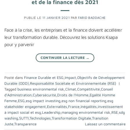
et de la finance dès 2021
PUBLIÉ LE
11 JANVIER 2021
PAR
FARID BADDACHE
Face à la crise, les entreprises et la finance doivent accélérer
leur transformation durable. Découvrez les solutions Ksapa
pour y parvenir
CONTINUER LA LECTURE
→
Posté dans
Finance Durable et ESG
,
Impact
,
Objectifs de Développement
Durable (ODD)
,
Responsabilité Sociétale et Environnementale (RSE)
|
Tagged
business environmental risk
,
Climat
,
Compétitivité
,
Conseil
d’Administration
,
Cybersécurité
,
Droits de l’Homme
,
Egalité Homme
Femme
,
ESG
,
esg impact investing
,
esg non financial reporting
,
esg
stakeholder engagement
,
Externalités
,
France
,
Inégalités
,
investissement
à impact social et esg
,
Leadership
,
managing environmental risk
,
RSE
,
sdg
washing
,
SUTTI
,
Technologies
,
Transformation Digitale
,
Transition
Juste
,
Transparence
Laissez un commentaire