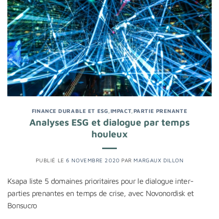
FINANCE DURABLE ET ESG
,
IMPACT
,
PARTIE PRENANTE
Analyses ESG et dialogue par temps
houleux
PUBLIÉ LE
6 NOVEMBRE 2020
PAR
MARGAUX DILLON
Ksapa liste 5 domaines prioritaires pour le dialogue inter-
parties prenantes en temps de crise, avec Novonordisk et
Bonsucro