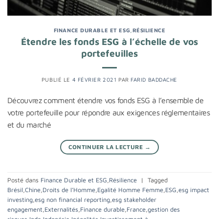
FINANCE DURABLE ET ESG
,
RÉSILIENCE
Étendre les fonds ESG à l’échelle de vos
portefeuilles
PUBLIÉ LE
4 FÉVRIER 2021
PAR
FARID BADDACHE
Découvrez comment étendre vos fonds ESG à l’ensemble de
votre portefeuille pour répondre aux exigences réglementaires
et du marché
CONTINUER LA LECTURE
→
Posté dans
Finance Durable et ESG
,
Résilience
|
Tagged
Brésil
,
Chine
,
Droits de l’Homme
,
Egalité Homme Femme
,
ESG
,
esg impact
investing
,
esg non financial reporting
,
esg stakeholder
engagement
,
Externalités
,
Finance durable
,
France
,
gestion des