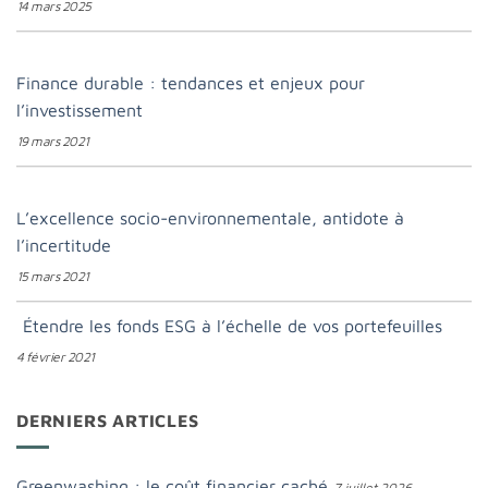
14 mars 2025
Finance durable : tendances et enjeux pour
l’investissement
19 mars 2021
L’excellence socio-environnementale, antidote à
l’incertitude
15 mars 2021
Étendre les fonds ESG à l’échelle de vos portefeuilles
4 février 2021
DERNIERS ARTICLES
Greenwashing : le coût financier caché
7 juillet 2026