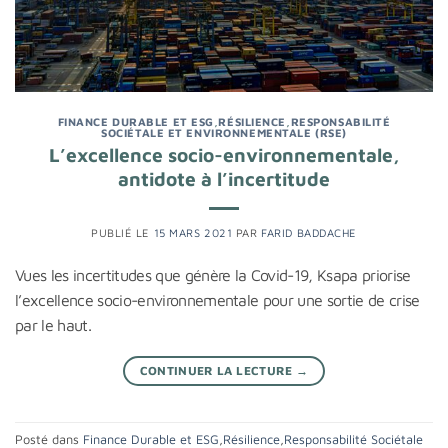
FINANCE DURABLE ET ESG
,
RÉSILIENCE
,
RESPONSABILITÉ
SOCIÉTALE ET ENVIRONNEMENTALE (RSE)
L’excellence socio-environnementale,
antidote à l’incertitude
PUBLIÉ LE
15 MARS 2021
PAR
FARID BADDACHE
Vues les incertitudes que génère la Covid-19, Ksapa priorise
l’excellence socio-environnementale pour une sortie de crise
par le haut.
CONTINUER LA LECTURE
→
Posté dans
Finance Durable et ESG
,
Résilience
,
Responsabilité Sociétale