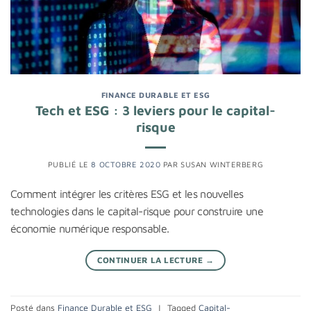
FINANCE DURABLE ET ESG
Tech et ESG : 3 leviers pour le capital-
risque
PUBLIÉ LE
8 OCTOBRE 2020
PAR
SUSAN WINTERBERG
Comment intégrer les critères ESG et les nouvelles
technologies dans le capital-risque pour construire une
économie numérique responsable.
CONTINUER LA LECTURE
→
Posté dans
Finance Durable et ESG
|
Tagged
Capital-