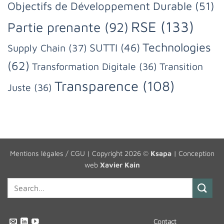
Objectifs de Développement Durable
(51)
RSE
(133)
Partie prenante
(92)
Technologies
SUTTI
(46)
Supply Chain
(37)
(62)
Transformation Digitale
(36)
Transition
Transparence
(108)
Juste
(36)
Mentions légales / CGU
| Copyright 2026 ©
Ksapa
| Conception
web
Xavier Kain
Contact