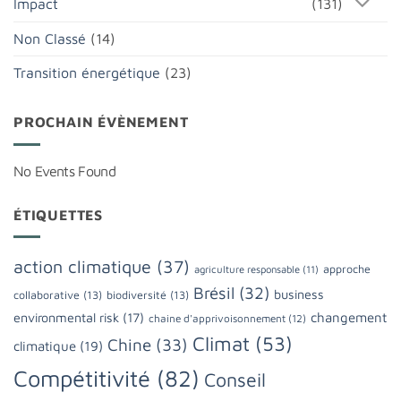
Impact
(131)
Non Classé
(14)
Transition énergétique
(23)
PROCHAIN ÉVÈNEMENT
No Events Found
ÉTIQUETTES
action climatique
(37)
approche
agriculture responsable
(11)
Brésil
(32)
business
collaborative
(13)
biodiversité
(13)
changement
environmental risk
(17)
chaine d'apprivoisonnement
(12)
Climat
(53)
Chine
(33)
climatique
(19)
Compétitivité
(82)
Conseil