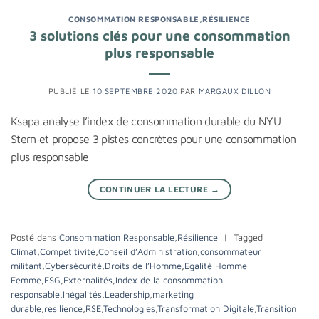
CONSOMMATION RESPONSABLE
,
RÉSILIENCE
3 solutions clés pour une consommation
plus responsable
PUBLIÉ LE
10 SEPTEMBRE 2020
PAR
MARGAUX DILLON
Ksapa analyse l’index de consommation durable du NYU
Stern et propose 3 pistes concrètes pour une consommation
plus responsable
CONTINUER LA LECTURE
→
Posté dans
Consommation Responsable
,
Résilience
|
Tagged
Climat
,
Compétitivité
,
Conseil d’Administration
,
consommateur
militant
,
Cybersécurité
,
Droits de l’Homme
,
Egalité Homme
Femme
,
ESG
,
Externalités
,
Index de la consommation
responsable
,
Inégalités
,
Leadership
,
marketing
durable
,
resilience
,
RSE
,
Technologies
,
Transformation Digitale
,
Transition