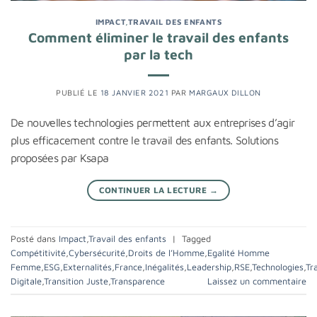
IMPACT
,
TRAVAIL DES ENFANTS
Comment éliminer le travail des enfants
par la tech
PUBLIÉ LE
18 JANVIER 2021
PAR
MARGAUX DILLON
De nouvelles technologies permettent aux entreprises d’agir
plus efficacement contre le travail des enfants. Solutions
proposées par Ksapa
CONTINUER LA LECTURE
→
Posté dans
Impact
,
Travail des enfants
|
Tagged
Compétitivité
,
Cybersécurité
,
Droits de l’Homme
,
Egalité Homme
Femme
,
ESG
,
Externalités
,
France
,
Inégalités
,
Leadership
,
RSE
,
Technologies
,
Tr
Digitale
,
Transition Juste
,
Transparence
Laissez un commentaire