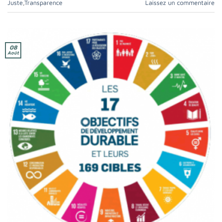
Juste
,
Transparence
Laissez un commentaire
08
Août