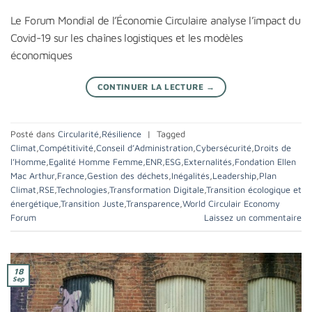
Le Forum Mondial de l’Économie Circulaire analyse l’impact du
Covid-19 sur les chaînes logistiques et les modèles
économiques
CONTINUER LA LECTURE
→
Posté dans
Circularité
,
Résilience
|
Tagged
Climat
,
Compétitivité
,
Conseil d’Administration
,
Cybersécurité
,
Droits de
l’Homme
,
Egalité Homme Femme
,
ENR
,
ESG
,
Externalités
,
Fondation Ellen
Mac Arthur
,
France
,
Gestion des déchets
,
Inégalités
,
Leadership
,
Plan
Climat
,
RSE
,
Technologies
,
Transformation Digitale
,
Transition écologique et
énergétique
,
Transition Juste
,
Transparence
,
World Circulair Economy
Forum
Laissez un commentaire
18
Sep