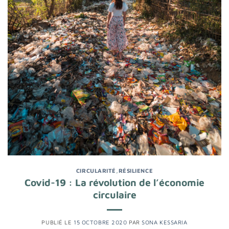
CIRCULARITÉ
,
RÉSILIENCE
Covid-19 : La révolution de l’économie
circulaire
PUBLIÉ LE
15 OCTOBRE 2020
PAR
SONA KESSARIA