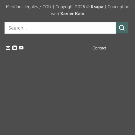
Mentions légales / CGU
| Copyright 2026 ©
Ksapa
| Conception
web
Xavier Kain
Contact