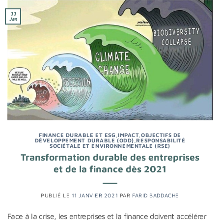
11
Jan
FINANCE DURABLE ET ESG
,
IMPACT
,
OBJECTIFS DE
DÉVELOPPEMENT DURABLE (ODD)
,
RESPONSABILITÉ
SOCIÉTALE ET ENVIRONNEMENTALE (RSE)
Transformation durable des entreprises
et de la finance dès 2021
PUBLIÉ LE
11 JANVIER 2021
PAR
FARID BADDACHE
Face à la crise, les entreprises et la finance doivent accélérer