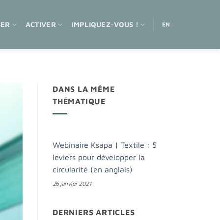
SER
ACTIVER
IMPLIQUEZ-VOUS !
EN
DANS LA MÊME
THÉMATIQUE
Webinaire Ksapa | Textile : 5
leviers pour développer la
circularité (en anglais)
26 janvier 2021
DERNIERS ARTICLES