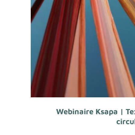
Webinaire Ksapa | Tex
circu