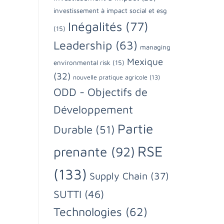
investissement à impact social et esg
Inégalités
(77)
(15)
Leadership
(63)
managing
Mexique
environmental risk
(15)
(32)
nouvelle pratique agricole
(13)
ODD - Objectifs de
Développement
Partie
Durable
(51)
RSE
prenante
(92)
(133)
Supply Chain
(37)
SUTTI
(46)
Technologies
(62)