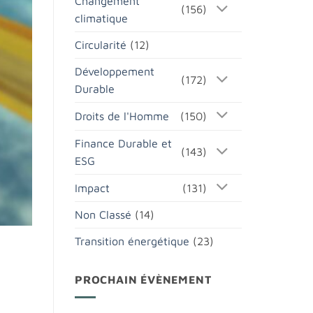
Changement
(156)
climatique
Circularité
(12)
Développement
(172)
Durable
Droits de l'Homme
(150)
Finance Durable et
(143)
ESG
Impact
(131)
Non Classé
(14)
Transition énergétique
(23)
PROCHAIN ÉVÈNEMENT