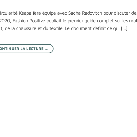
Circularité Ksapa fera équipe avec Sacha Radovitch pour discuter de
2020, Fashion Positive publiait le premier guide complet sur les ma
nt, de la chaussure et du textile. Le document définit ce qui […]
ONTINUER LA LECTURE
→