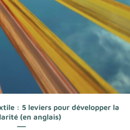
tile : 5 leviers pour développer la
larité (en anglais)