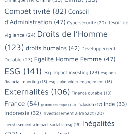
Compétitivité
(82)
Conseil
d’Administration
(47)
devoir de
Cybersécurité
(20)
Droits de l’Homme
vigilance
(24)
(123)
droits humains
(42)
Développement
Egalité Homme Femme
(47)
Durable
(23)
ESG
(141)
esg impact investing
(23)
esg non
financial reporting
(16)
esg stakeholder engagement
(16)
Externalités
(106)
Finance durable
(18)
France
(54)
Inde
(33)
Inclusion
(17)
gestion des risques
(10)
Indonésie
(32)
Investissement à Impact
(20)
Inégalités
investissement à impact social et esg
(15)