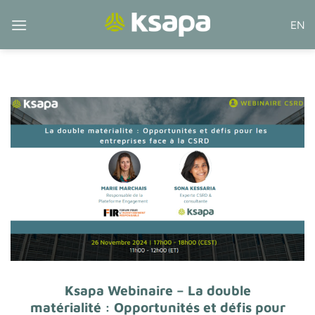
Passer
EN
au
contenu
Ksapa Webinaire – La double
matérialité : Opportunités et défis pour