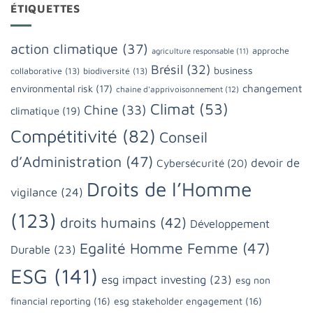
ÉTIQUETTES
action climatique
(37)
approche
agriculture responsable
(11)
Brésil
(32)
business
collaborative
(13)
biodiversité
(13)
changement
environmental risk
(17)
chaine d'apprivoisonnement
(12)
Climat
(53)
Chine
(33)
climatique
(19)
Compétitivité
(82)
Conseil
d’Administration
(47)
devoir de
Cybersécurité
(20)
Droits de l’Homme
vigilance
(24)
(123)
droits humains
(42)
Développement
Egalité Homme Femme
(47)
Durable
(23)
ESG
(141)
esg impact investing
(23)
esg non
financial reporting
(16)
esg stakeholder engagement
(16)