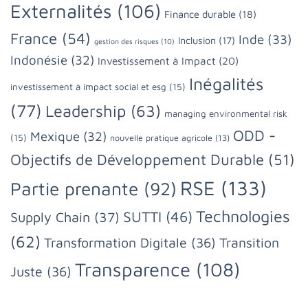
Externalités
(106)
Finance durable
(18)
France
(54)
Inde
(33)
Inclusion
(17)
gestion des risques
(10)
Indonésie
(32)
Investissement à Impact
(20)
Inégalités
investissement à impact social et esg
(15)
(77)
Leadership
(63)
managing environmental risk
ODD -
Mexique
(32)
(15)
nouvelle pratique agricole
(13)
Objectifs de Développement Durable
(51)
RSE
(133)
Partie prenante
(92)
Technologies
SUTTI
(46)
Supply Chain
(37)
(62)
Transformation Digitale
(36)
Transition
Transparence
(108)
Juste
(36)