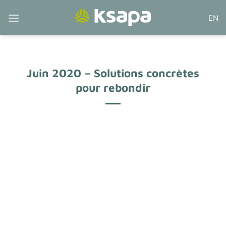
Passer
EN
au
contenu
Juin 2020 – Solutions concrètes
pour rebondir