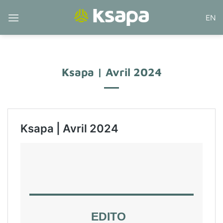
Passer
EN
au
contenu
Ksapa | Avril 2024