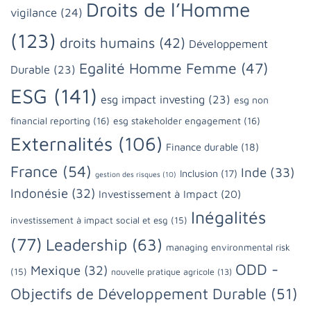
Droits de l’Homme
vigilance
(24)
(123)
droits humains
(42)
Développement
Egalité Homme Femme
(47)
Durable
(23)
ESG
(141)
esg impact investing
(23)
esg non
financial reporting
(16)
esg stakeholder engagement
(16)
Externalités
(106)
Finance durable
(18)
France
(54)
Inde
(33)
Inclusion
(17)
gestion des risques
(10)
Indonésie
(32)
Investissement à Impact
(20)
Inégalités
investissement à impact social et esg
(15)
(77)
Leadership
(63)
managing environmental risk
ODD -
Mexique
(32)
(15)
nouvelle pratique agricole
(13)
Objectifs de Développement Durable
(51)