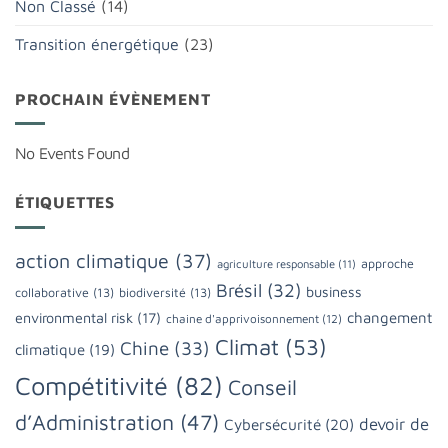
Non Classé
(14)
Transition énergétique
(23)
PROCHAIN ÉVÈNEMENT
No Events Found
ÉTIQUETTES
action climatique
(37)
approche
agriculture responsable
(11)
Brésil
(32)
business
collaborative
(13)
biodiversité
(13)
changement
environmental risk
(17)
chaine d'apprivoisonnement
(12)
Climat
(53)
Chine
(33)
climatique
(19)
Compétitivité
(82)
Conseil
d’Administration
(47)
devoir de
Cybersécurité
(20)