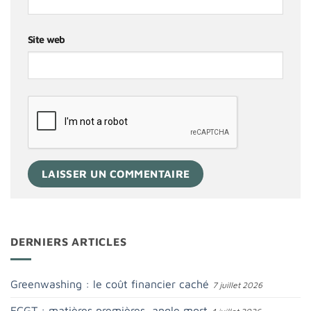
Site web
DERNIERS ARTICLES
Greenwashing : le coût financier caché
7 juillet 2026
ECGT : matières premières, angle mort