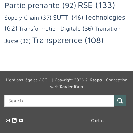
RSE
(133)
Partie prenante
(92)
Technologies
SUTTI
(46)
Supply Chain
(37)
(62)
Transformation Digitale
(36)
Transition
Transparence
(108)
Juste
(36)
Mentions légales / CGU
| Copyright 2026 ©
Ksapa
| Conception
web
Xavier Kain
Contact