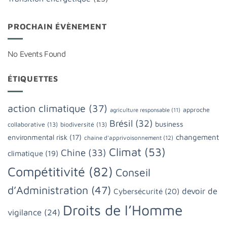
PROCHAIN ÉVÈNEMENT
No Events Found
ÉTIQUETTES
action climatique
(37)
approche
agriculture responsable
(11)
Brésil
(32)
business
collaborative
(13)
biodiversité
(13)
changement
environmental risk
(17)
chaine d'apprivoisonnement
(12)
Climat
(53)
Chine
(33)
climatique
(19)
Compétitivité
(82)
Conseil
d’Administration
(47)
devoir de
Cybersécurité
(20)
Droits de l’Homme
vigilance
(24)