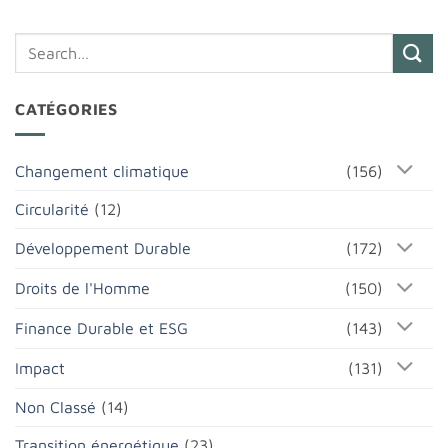
CATÉGORIES
Changement climatique
(156)
Circularité
(12)
Développement Durable
(172)
Droits de l'Homme
(150)
Finance Durable et ESG
(143)
Impact
(131)
Non Classé
(14)
Transition énergétique
(23)