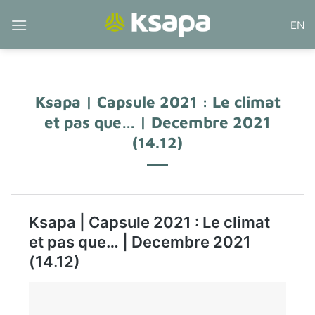
Passer
EN
au
contenu
Ksapa | Capsule 2021 : Le climat
et pas que… | Decembre 2021
(14.12)