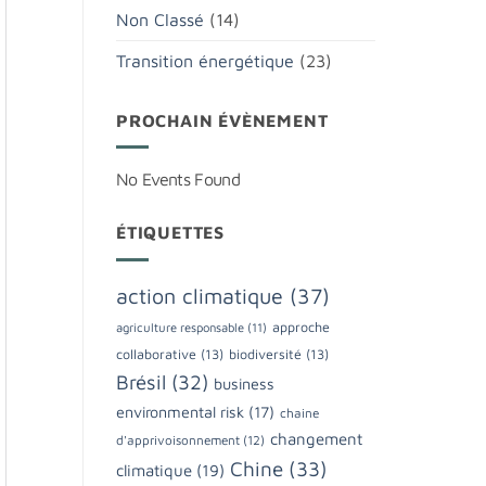
Non Classé
(14)
Transition énergétique
(23)
PROCHAIN ÉVÈNEMENT
No Events Found
ÉTIQUETTES
action climatique
(37)
approche
agriculture responsable
(11)
collaborative
(13)
biodiversité
(13)
Brésil
(32)
business
environmental risk
(17)
chaine
changement
d'apprivoisonnement
(12)
Chine
(33)
climatique
(19)