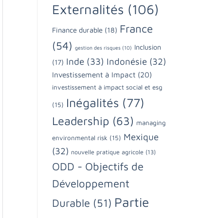
Externalités
(106)
France
Finance durable
(18)
(54)
Inclusion
gestion des risques
(10)
Inde
(33)
Indonésie
(32)
(17)
Investissement à Impact
(20)
investissement à impact social et esg
Inégalités
(77)
(15)
Leadership
(63)
managing
Mexique
environmental risk
(15)
(32)
nouvelle pratique agricole
(13)
ODD - Objectifs de
Développement
Partie
Durable
(51)