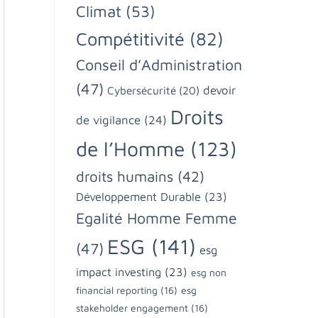
Climat
(53)
Compétitivité
(82)
Conseil d’Administration
(47)
devoir
Cybersécurité
(20)
Droits
de vigilance
(24)
de l’Homme
(123)
droits humains
(42)
Développement Durable
(23)
Egalité Homme Femme
ESG
(141)
(47)
esg
impact investing
(23)
esg non
financial reporting
(16)
esg
stakeholder engagement
(16)