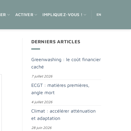
SER
ACTIVER
IMPLIQUEZ-VOUS !
EN
DERNIERS ARTICLES
Greenwashing : le coût financier
caché
7 juillet 2026
ECGT : matières premières,
angle mort
4 juillet 2026
Climat : accélérer atténuation
et adaptation
28 juin 2026