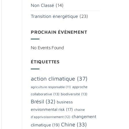
Non Classé
(14)
Transition énergétique
(23)
PROCHAIN ÉVÈNEMENT
No Events Found
ÉTIQUETTES
action climatique
(37)
approche
agriculture responsable
(11)
collaborative
(13)
biodiversité
(13)
Brésil
(32)
business
environmental risk
(17)
chaine
changement
d'apprivoisonnement
(12)
Chine
(33)
climatique
(19)