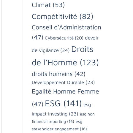
Climat
(53)
Compétitivité
(82)
Conseil d’Administration
(47)
devoir
Cybersécurité
(20)
Droits
de vigilance
(24)
de l’Homme
(123)
droits humains
(42)
Développement Durable
(23)
Egalité Homme Femme
ESG
(141)
(47)
esg
impact investing
(23)
esg non
financial reporting
(16)
esg
stakeholder engagement
(16)