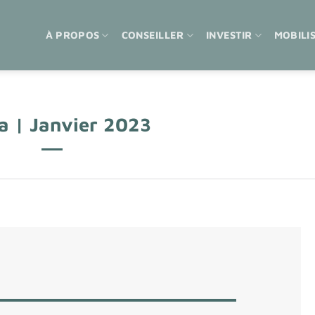
À PROPOS
CONSEILLER
INVESTIR
MOBILI
a | Janvier 2023