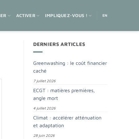
SER
ACTIVER
IMPLIQUEZ-VOUS !
EN
DERNIERS ARTICLES
Greenwashing : le coût financier
caché
7 juillet 2026
ECGT : matières premières,
angle mort
4 juillet 2026
Climat : accélérer atténuation
et adaptation
28 juin 2026