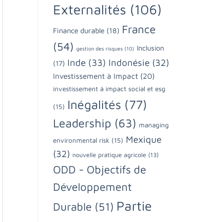
Externalités
(106)
France
Finance durable
(18)
(54)
Inclusion
gestion des risques
(10)
Inde
(33)
Indonésie
(32)
(17)
Investissement à Impact
(20)
investissement à impact social et esg
Inégalités
(77)
(15)
Leadership
(63)
managing
Mexique
environmental risk
(15)
(32)
nouvelle pratique agricole
(13)
ODD - Objectifs de
Développement
Partie
Durable
(51)