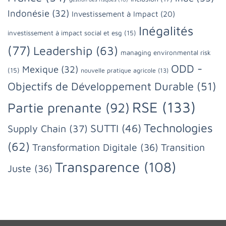
Indonésie
(32)
Investissement à Impact
(20)
Inégalités
investissement à impact social et esg
(15)
(77)
Leadership
(63)
managing environmental risk
ODD -
Mexique
(32)
(15)
nouvelle pratique agricole
(13)
Objectifs de Développement Durable
(51)
RSE
(133)
Partie prenante
(92)
Technologies
SUTTI
(46)
Supply Chain
(37)
(62)
Transformation Digitale
(36)
Transition
Transparence
(108)
Juste
(36)