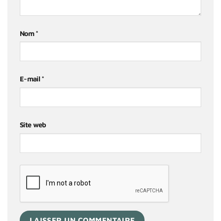
Nom
*
E-mail
*
Site web