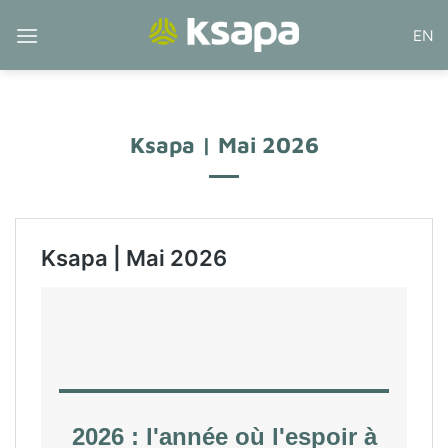
Passer
EN
au
contenu
Ksapa | Mai 2026