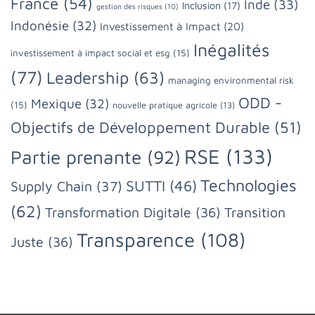
France
(54)
Inde
(33)
Inclusion
(17)
gestion des risques
(10)
Indonésie
(32)
Investissement à Impact
(20)
Inégalités
investissement à impact social et esg
(15)
(77)
Leadership
(63)
managing environmental risk
ODD -
Mexique
(32)
(15)
nouvelle pratique agricole
(13)
Objectifs de Développement Durable
(51)
RSE
(133)
Partie prenante
(92)
Technologies
SUTTI
(46)
Supply Chain
(37)
(62)
Transformation Digitale
(36)
Transition
Transparence
(108)
Juste
(36)