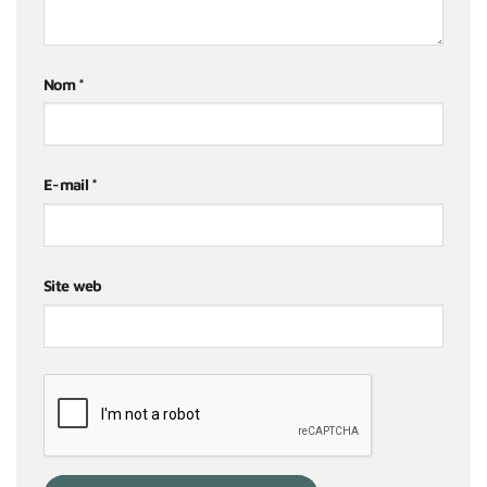
Nom
*
E-mail
*
Site web