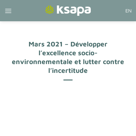
Passer
EN
au
contenu
Mars 2021 – Développer
l’excellence socio-
environnementale et lutter contre
l’incertitude