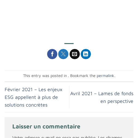
This entry was posted in . Bookmark the
permalink
.
Février 2021 – Les enjeux
Avril 2021 – Lames de fonds
ESG appellent à plus de
en perspective
solutions concrètes
Laisser un commentaire
Votre adresse e-mail ne sera pas publiée.
Les champs