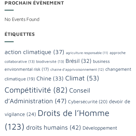
PROCHAIN ÉVÈNEMENT
No Events Found
ÉTIQUETTES
action climatique
(37)
approche
agriculture responsable
(11)
Brésil
(32)
business
collaborative
(13)
biodiversité
(13)
changement
environmental risk
(17)
chaine d'apprivoisonnement
(12)
Climat
(53)
Chine
(33)
climatique
(19)
Compétitivité
(82)
Conseil
d’Administration
(47)
devoir de
Cybersécurité
(20)
Droits de l’Homme
vigilance
(24)
(123)
droits humains
(42)
Développement