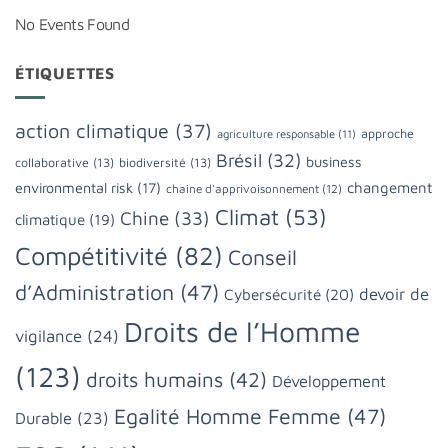
No Events Found
ÉTIQUETTES
action climatique
(37)
approche
agriculture responsable
(11)
Brésil
(32)
business
collaborative
(13)
biodiversité
(13)
changement
environmental risk
(17)
chaine d'apprivoisonnement
(12)
Climat
(53)
Chine
(33)
climatique
(19)
Compétitivité
(82)
Conseil
d’Administration
(47)
devoir de
Cybersécurité
(20)
Droits de l’Homme
vigilance
(24)
(123)
droits humains
(42)
Développement
Egalité Homme Femme
(47)
Durable
(23)