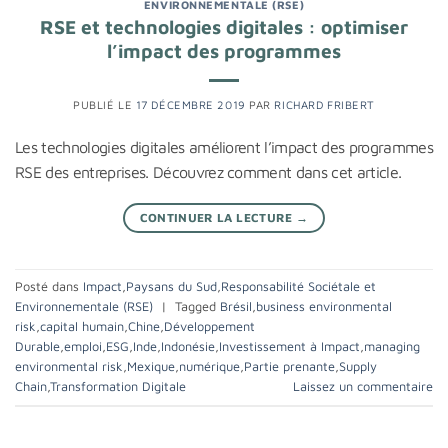
ENVIRONNEMENTALE (RSE)
RSE et technologies digitales : optimiser
l’impact des programmes
PUBLIÉ LE
17 DÉCEMBRE 2019
PAR
RICHARD FRIBERT
Les technologies digitales améliorent l’impact des programmes
RSE des entreprises. Découvrez comment dans cet article.
CONTINUER LA LECTURE
→
Posté dans
Impact
,
Paysans du Sud
,
Responsabilité Sociétale et
Environnementale (RSE)
|
Tagged
Brésil
,
business environmental
risk
,
capital humain
,
Chine
,
Développement
Durable
,
emploi
,
ESG
,
Inde
,
Indonésie
,
Investissement à Impact
,
managing
environmental risk
,
Mexique
,
numérique
,
Partie prenante
,
Supply
Chain
,
Transformation Digitale
Laissez un commentaire