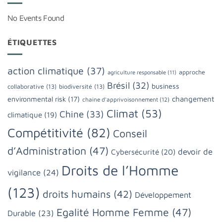
No Events Found
ÉTIQUETTES
action climatique
(37)
approche
agriculture responsable
(11)
Brésil
(32)
business
collaborative
(13)
biodiversité
(13)
changement
environmental risk
(17)
chaine d'apprivoisonnement
(12)
Climat
(53)
Chine
(33)
climatique
(19)
Compétitivité
(82)
Conseil
d’Administration
(47)
devoir de
Cybersécurité
(20)
Droits de l’Homme
vigilance
(24)
(123)
droits humains
(42)
Développement
Egalité Homme Femme
(47)
Durable
(23)