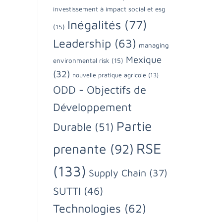
investissement à impact social et esg
Inégalités
(77)
(15)
Leadership
(63)
managing
Mexique
environmental risk
(15)
(32)
nouvelle pratique agricole
(13)
ODD - Objectifs de
Développement
Partie
Durable
(51)
RSE
prenante
(92)
(133)
Supply Chain
(37)
SUTTI
(46)
Technologies
(62)