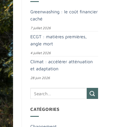
Greenwashing : le coût financier
caché
7 juillet 2026
ECGT : matières premières,
angle mort
4 juillet 2026
Climat : accélérer atténuation
et adaptation
28 juin 2026
CATÉGORIES
Changement