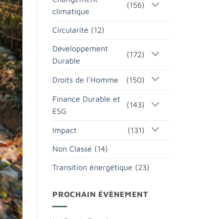
(156)
climatique
Circularité
(12)
Développement
(172)
Durable
Droits de l'Homme
(150)
Finance Durable et
(143)
ESG
Impact
(131)
Non Classé
(14)
Transition énergétique
(23)
PROCHAIN ÉVÈNEMENT