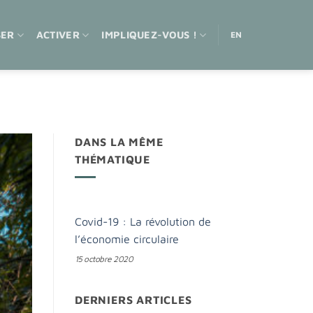
SER
ACTIVER
IMPLIQUEZ-VOUS !
EN
DANS LA MÊME
THÉMATIQUE
Covid-19 : La révolution de
l’économie circulaire
15 octobre 2020
DERNIERS ARTICLES