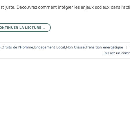
 est juste. Découvrez comment intégrer les enjeux sociaux dans l’act
ONTINUER LA LECTURE
→
e
,
Droits de l'Homme
,
Engagement Local
,
Non Classé
,
Transition énergétique
|
Laissez un com