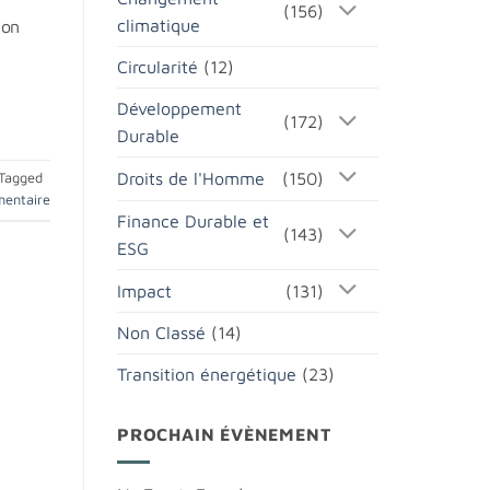
(156)
climatique
ion
Circularité
(12)
Développement
(172)
Durable
Droits de l'Homme
(150)
Tagged
mentaire
Finance Durable et
(143)
ESG
Impact
(131)
Non Classé
(14)
Transition énergétique
(23)
PROCHAIN ÉVÈNEMENT