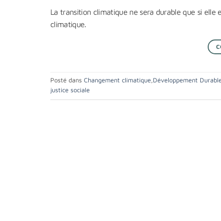
La transition climatique ne sera durable que si elle
climatique.
C
Posté dans
Changement climatique
,
Développement Durabl
justice sociale