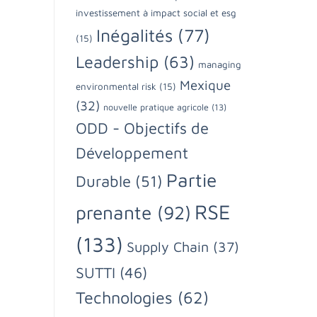
investissement à impact social et esg
Inégalités
(77)
(15)
Leadership
(63)
managing
Mexique
environmental risk
(15)
(32)
nouvelle pratique agricole
(13)
ODD - Objectifs de
Développement
Partie
Durable
(51)
RSE
prenante
(92)
(133)
Supply Chain
(37)
SUTTI
(46)
Technologies
(62)