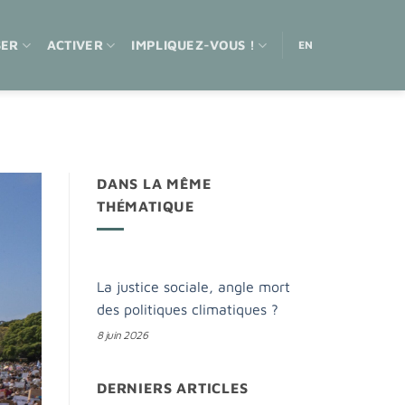
SER
ACTIVER
IMPLIQUEZ-VOUS !
EN
DANS LA MÊME
THÉMATIQUE
La justice sociale, angle mort
des politiques climatiques ?
8 juin 2026
DERNIERS ARTICLES