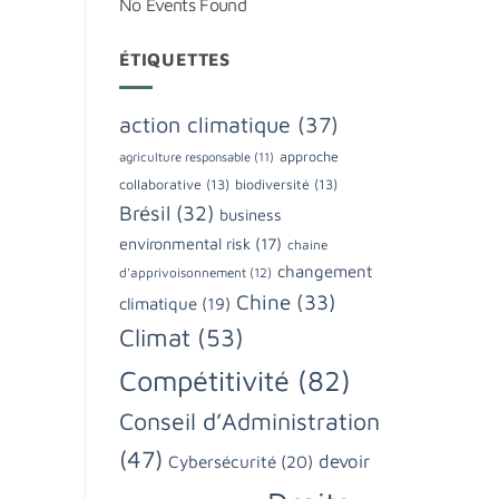
No Events Found
ÉTIQUETTES
action climatique
(37)
approche
agriculture responsable
(11)
collaborative
(13)
biodiversité
(13)
Brésil
(32)
business
environmental risk
(17)
chaine
changement
d'apprivoisonnement
(12)
Chine
(33)
climatique
(19)
Climat
(53)
Compétitivité
(82)
Conseil d’Administration
(47)
devoir
Cybersécurité
(20)