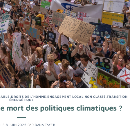
RABLE
,
DROITS DE L'HOMME
,
ENGAGEMENT LOCAL
,
NON CLASSÉ
,
TRANSITION
ÉNERGÉTIQUE
le mort des politiques climatiques ?
 LE
8 JUIN 2026
PAR
DANA TAYEB