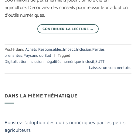
agriculture. Découvrez des conseils pour réussir leur adoption
d’outils numériques.
CONTINUER LA LECTURE
→
Posté dans
Achats Responsables
,
Impact
,
Inclusion
,
Parties
prenantes
,
Paysans du Sud
|
Tagged
Digitalisation
,
Inclusion
,
Inégalités
,
numérique inclusif
,
SUTTI
Laissez un commentaire
DANS LA MÊME THÉMATIQUE
Boostez l’adoption des outils numériques par les petits
agriculteurs