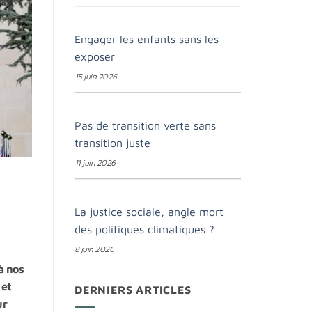
Engager les enfants sans les
exposer
15 juin 2026
Pas de transition verte sans
transition juste
11 juin 2026
La justice sociale, angle mort
des politiques climatiques ?
8 juin 2026
à nos
 et
DERNIERS ARTICLES
ur