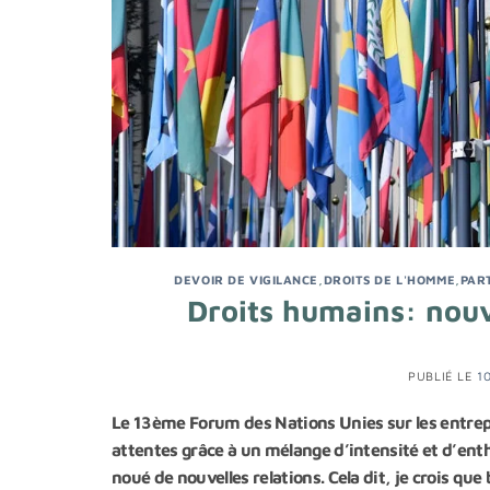
DEVOIR DE VIGILANCE
,
DROITS DE L'HOMME
,
PAR
Droits humains: nouv
PUBLIÉ LE
1
Le 13ème Forum des Nations Unies sur les entrepr
attentes grâce à un mélange d’intensité et d’ent
noué de nouvelles relations. Cela dit, je crois q