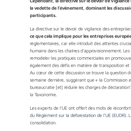
Cependant, la directive sur le devoir de vigilanc
la vedette de l’événement, dominant les discussio
participants.
La directive sur le devoir de vigilance des entrepris
ce que cela implique pour les entreprises europ
réglementaires, car elle introduit des attentes cruci
humains dans les chaînes d’approvisionnement. Les r
remodeler les pratiques commerciales en promouvant
également des défis en matière de transposition et
Au cœur de cette discussion se trouve la question du
semaine dernière, suggérant que « la Commission eu
bureaucratie [et] réduire les charges de déclaration’
la Taxonomie.
Les experts de l’UE ont offert des mots de réconfort
du Règlement sur la déforestation de l’UE (EUDR)
. 
consolidation.