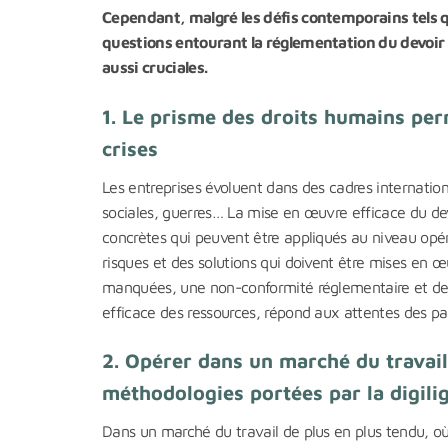
Cependant, malgré les défis contemporains tels que
questions entourant la réglementation du devoir d
aussi cruciales.
1. Le prisme des droits humains per
crises
Les entreprises évoluent dans des cadres internation
sociales, guerres… La mise en œuvre efficace du devo
concrètes qui peuvent être appliqués au niveau opé
risques et des solutions qui doivent être mises en œ
manquées, une non-conformité réglementaire et des 
efficace des ressources, répond aux attentes des pa
2. Opérer dans un marché du travail
méthodologies portées par la digili
Dans un marché du travail de plus en plus tendu, où