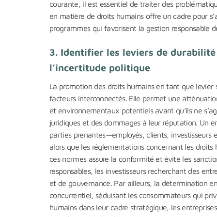
courante, il est essentiel de traiter des problématiqu
en matière de droits humains offre un cadre pour s
programmes qui favorisent la gestion responsable d
3. Identifier les leviers de durabilit
l’incertitude politique
La promotion des droits humains en tant que levier s
facteurs interconnectés. Elle permet une atténuatio
et environnementaux potentiels avant qu’ils ne s’agg
juridiques et des dommages à leur réputation. Un e
parties prenantes—employés, clients, investisseurs
alors que les réglementations concernant les droits
ces normes assure la conformité et évite les sancti
responsables, les investisseurs recherchant des entr
et de gouvernance. Par ailleurs, la détermination e
concurrentiel, séduisant les consommateurs qui privi
humains dans leur cadre stratégique, les entreprises