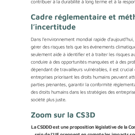
contribuer à la durabilité à long terme et à la respon
Cadre réglementaire et méth
l’incertitude
Dans l’environnement mondial rapide d’aujourd’hui, 
gérer des risques tels que les événements climatiques
seulement aide à identifier et à traiter les risques
conduire à des opportunités manquées et à des prob
dépendant de travailleurs vulnérables, il est crucial 
entreprises priorisant les droits humains peuvent att
parties prenantes, garantir la conformité réglementa
des droits humains dans les stratégies des entrepris
société plus juste.
Zoom sur la CS3D
La CSDDD est une proposition législative de la C
sein de l’UE prennent en compte les impacts so