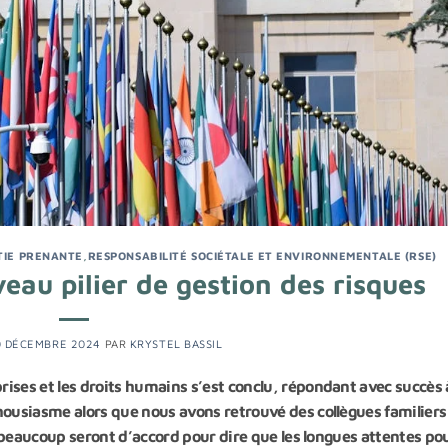
TIE PRENANTE
,
RESPONSABILITÉ SOCIÉTALE ET ENVIRONNEMENTALE (RSE)
eau pilier de gestion des risques
0 DÉCEMBRE 2024
PAR
KRYSTEL BASSIL
ises et les droits humains s’est conclu, répondant avec succès 
housiasme alors que nous avons retrouvé des collègues familiers
ue beaucoup seront d’accord pour dire que les longues attentes po