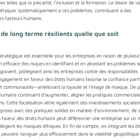
es telles que la précarité, l’inclusion et la formation. Le devoir de vi
’attaquer systématiquement à ces problèmes, contribuant à des
es facteurs humains.
é de long terme résilients quelle que soit
tratégique est essentielle pour les entreprises en raison de plusieur
n efficace des risques en identifiant et en abordant les problèmes s
ravent, protégeant ainsi les entreprises contre des responsabilités
ngagement en faveur des droits humains favorise la confiance parm
 et communautés—améliorant la loyauté et l’image de marque. De p
 humains continuent d’augmenter, aligner les pratiques commerciale
ons. Cette focalisation attire également des investissements sociale
eprises avec des pratiques solides en matière d’environnement, de s
n faveur des droits humains peut différencier une entreprise sur un
légient les marques éthiques. En fin de compte, en intégrant les dr
 peuvent naviguer plus efficacement dans la volatilité géopolitique