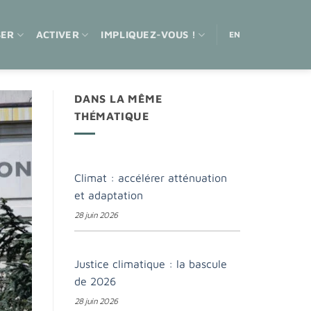
SER
ACTIVER
IMPLIQUEZ-VOUS !
EN
DANS LA MÊME
THÉMATIQUE
Climat : accélérer atténuation
et adaptation
28 juin 2026
Justice climatique : la bascule
de 2026
28 juin 2026