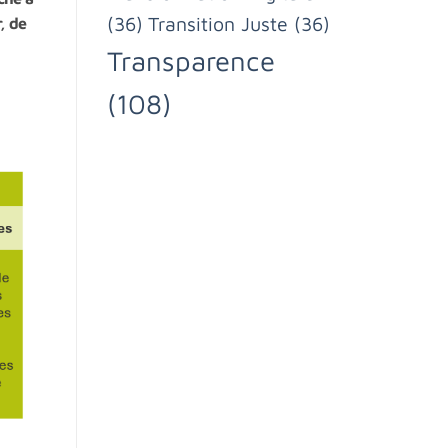
(36)
Transition Juste
(36)
, de
Transparence
(108)