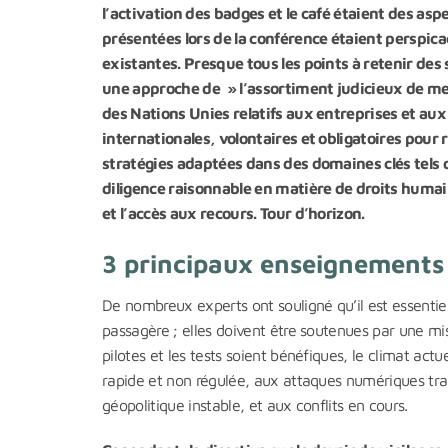
l’activation des badges et le café étaient des a
présentées lors de la conférence étaient perspica
existantes. Presque tous les points à retenir des 
une approche de » l’assortiment judicieux de me
des Nations Unies relatifs aux entreprises et au
internationales, volontaires et obligatoires pour r
stratégies adaptées dans des domaines clés tels qu
diligence raisonnable en matière de droits humai
et l’accès aux recours. Tour d’horizon.
3 principaux enseignements
De nombreux experts ont souligné qu’il est essentie
passagère ; elles doivent être soutenues par une mi
pilotes et les tests soient bénéfiques, le climat act
rapide et non régulée, aux attaques numériques tra
géopolitique instable, et aux conflits en cours.