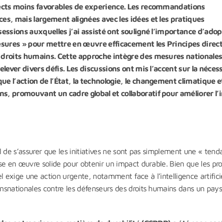
spects moins favorables de experience. Les recommandations
ces, mais largement alignées avec les idées et les pratiques
sessions auxquelles j’ai assisté ont souligné l’importance d’ado
sures » pour mettre en œuvre efficacement les Principes direc
x droits humains. Cette approche intègre des mesures nationales
elever divers défis. Les discussions ont mis l’accent sur la néces
e l’action de l’État, la technologie, le changement climatique et
ns, promouvant un cadre global et collaboratif pour améliorer l
l de s’assurer que les initiatives ne sont pas simplement une « tend
se en œuvre solide pour obtenir un impact durable. Bien que les pro
uel exige une action urgente, notamment face à l’intelligence artifici
nsnationales contre les défenseurs des droits humains dans un pay