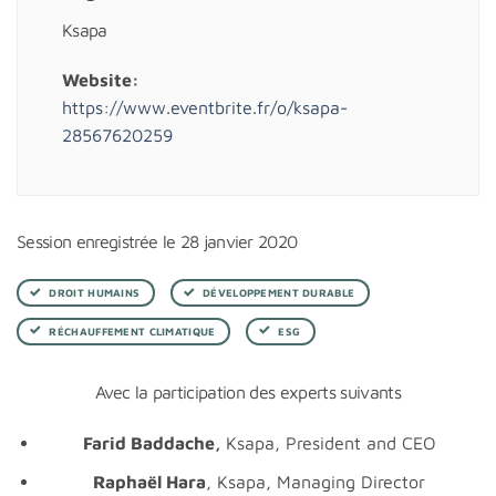
Ksapa
Website:
https://www.eventbrite.fr/o/ksapa-
28567620259
Session enregistrée le 28 janvier 2020
DROIT HUMAINS
DÉVELOPPEMENT DURABLE
RÉCHAUFFEMENT CLIMATIQUE
ESG
Avec la participation des experts suivants
Farid Baddache,
Ksapa, President and CEO
Raphaël Hara
, Ksapa, Managing Director