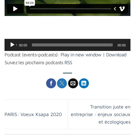
Lecteur
00:00
00:00
audio
Podcast (events-podcasts):
Play in new window
|
Download
Suivez les prochains podcasts
RSS
Transition juste en
PARIS: Voeux Ksapa 2020
entreprise : enjeux sociaux
et écologiques