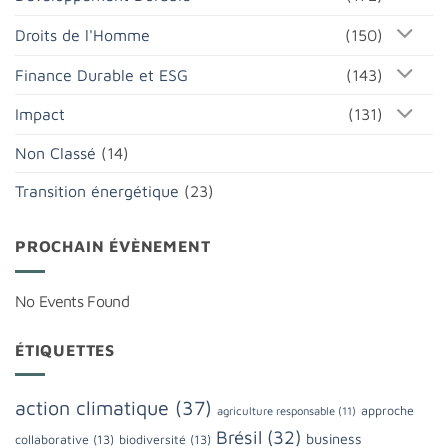
Droits de l'Homme
(150)
Finance Durable et ESG
(143)
Impact
(131)
Non Classé
(14)
Transition énergétique
(23)
PROCHAIN ÉVÈNEMENT
No Events Found
ÉTIQUETTES
action climatique
(37)
approche
agriculture responsable
(11)
Brésil
(32)
business
collaborative
(13)
biodiversité
(13)