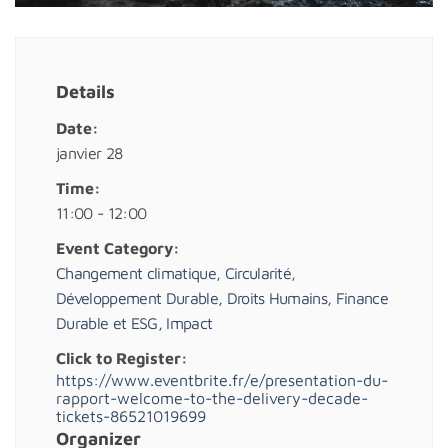
Details
Date:
janvier 28
Time:
11:00 - 12:00
Event Category:
Changement climatique
,
Circularité
,
Développement Durable
,
Droits Humains
,
Finance
Durable et ESG
,
Impact
Click to Register:
https://www.eventbrite.fr/e/presentation-du-
rapport-welcome-to-the-delivery-decade-
tickets-86521019699
Organizer