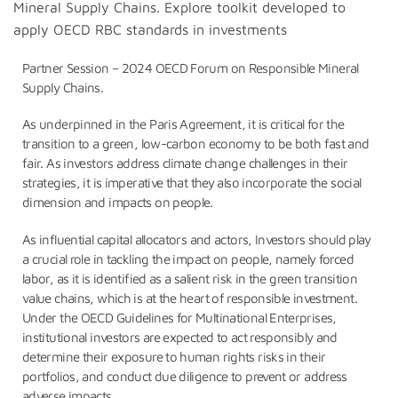
Mineral Supply Chains. Explore toolkit developed to
apply OECD RBC standards in investments
Partner Session – 2024 OECD Forum on Responsible Mineral
Supply Chains.
As underpinned in the Paris Agreement, it is critical for the
transition to a green, low-carbon economy to be both fast and
fair. As investors address climate change challenges in their
strategies, it is imperative that they also incorporate the social
dimension and impacts on people.
As influential capital allocators and actors, Investors should play
a crucial role in tackling the impact on people, namely forced
labor, as it is identified as a salient risk in the green transition
value chains, which is at the heart of responsible investment.
Under the OECD Guidelines for Multinational Enterprises,
institutional investors are expected to act responsibly and
determine their exposure to human rights risks in their
portfolios, and conduct due diligence to prevent or address
adverse impacts.