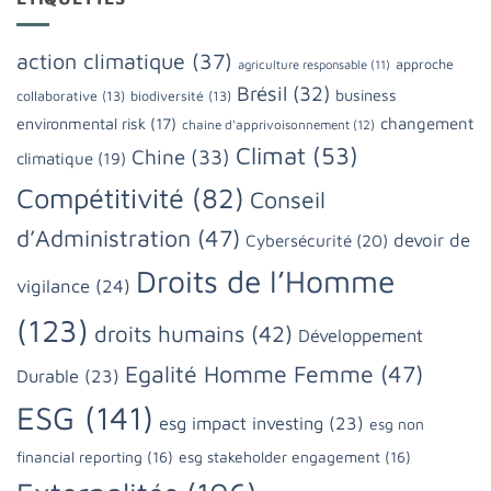
action climatique
(37)
approche
agriculture responsable
(11)
Brésil
(32)
business
collaborative
(13)
biodiversité
(13)
changement
environmental risk
(17)
chaine d'apprivoisonnement
(12)
Climat
(53)
Chine
(33)
climatique
(19)
Compétitivité
(82)
Conseil
d’Administration
(47)
devoir de
Cybersécurité
(20)
Droits de l’Homme
vigilance
(24)
(123)
droits humains
(42)
Développement
Egalité Homme Femme
(47)
Durable
(23)
ESG
(141)
esg impact investing
(23)
esg non
financial reporting
(16)
esg stakeholder engagement
(16)