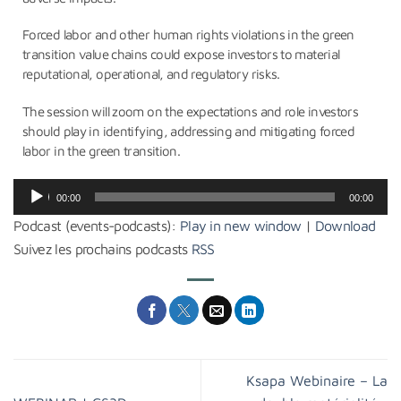
Forced labor and other human rights violations in the green
transition value chains could expose investors to material
reputational, operational, and regulatory risks.
The session will zoom on the expectations and role investors
should play in identifying, addressing and mitigating forced
labor in the green transition.
Lecteur
00:00
00:00
audio
Podcast (events-podcasts):
Play in new window
|
Download
Suivez les prochains podcasts
RSS
Ksapa Webinaire – La