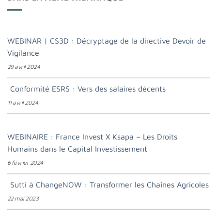
WEBINAR | CS3D : Décryptage de la directive Devoir de
Vigilance
29 avril 2024
Conformité ESRS : Vers des salaires décents
11 avril 2024
WEBINAIRE : France Invest X Ksapa – Les Droits
Humains dans le Capital Investissement
6 février 2024
Sutti à ChangeNOW : Transformer les Chaînes Agricoles
22 mai 2023