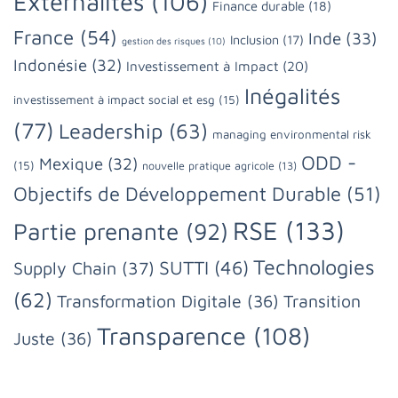
Externalités
(106)
Finance durable
(18)
France
(54)
Inde
(33)
Inclusion
(17)
gestion des risques
(10)
Indonésie
(32)
Investissement à Impact
(20)
Inégalités
investissement à impact social et esg
(15)
(77)
Leadership
(63)
managing environmental risk
ODD -
Mexique
(32)
(15)
nouvelle pratique agricole
(13)
Objectifs de Développement Durable
(51)
RSE
(133)
Partie prenante
(92)
Technologies
SUTTI
(46)
Supply Chain
(37)
(62)
Transformation Digitale
(36)
Transition
Transparence
(108)
Juste
(36)