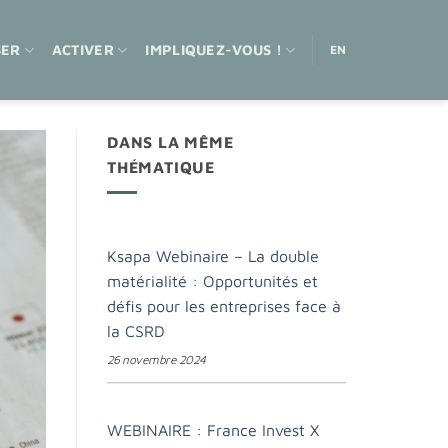
SER
ACTIVER
IMPLIQUEZ-VOUS !
EN
DANS LA MÊME
THÉMATIQUE
Ksapa Webinaire – La double
matérialité : Opportunités et
défis pour les entreprises face à
la CSRD
26 novembre 2024
WEBINAIRE : France Invest X