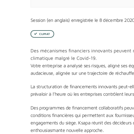
Session (en anglais) enregistrée le 8 décembre 202
CLIMAT
Des mécanismes financiers innovants peuvent ra
climatique malgré le Covid-19.
Votre entreprise a analysé ses risques, aligné ses 
audacieuse, alignée sur une trajectoire de réchauf
La structuration de financements innovants peut-ell
prévaloir à l’heure où les entreprises contrôlent le
Des programmes de financement collaboratifs peuvent
conditions financières qui permettent aux fournisseurs
engagements du siège. Ksapa réunit des décideurs d
enthousiasmante nouvelle approche.