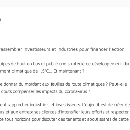
0
ssembler investisseurs et industries pour financer l’action
équipes de haut en bas et publié une stratégie de développement du
fement climatique de 1,5°C… Et maintenant ?
e donner du mordant aux feuilles de route climatiques ? Peut-elle
urs coûts compenser les impacts du coronavirus ?
 rapprocher industriels et investisseurs. L’objectif est de créer de
 et aux entreprises clientes d’intensifier leurs efforts et respecter 
e tous horizons pour discuter des tenants et aboutissants de cette