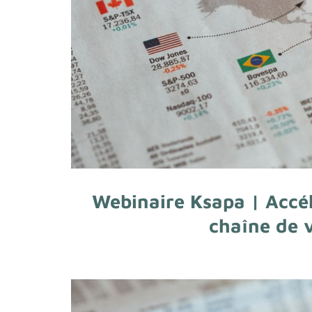
Webinaire Ksapa | Accél
chaîne de v