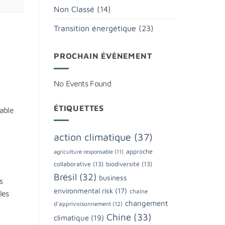
Non Classé
(14)
Transition énergétique
(23)
PROCHAIN ÉVÈNEMENT
No Events Found
ÉTIQUETTES
rable
action climatique
(37)
approche
agriculture responsable
(11)
collaborative
(13)
biodiversité
(13)
Brésil
(32)
business
s
environmental risk
(17)
chaine
les
changement
d'apprivoisonnement
(12)
Chine
(33)
climatique
(19)