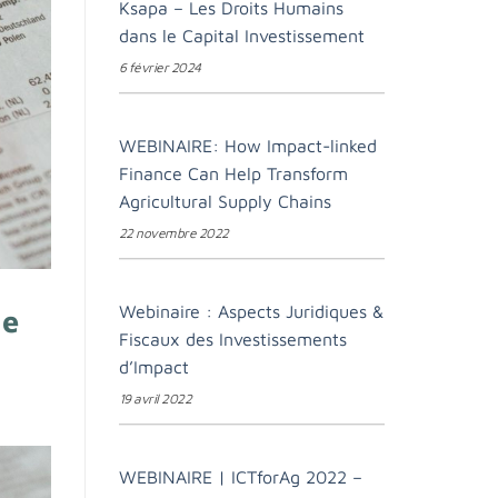
Ksapa – Les Droits Humains
dans le Capital Investissement
6 février 2024
WEBINAIRE: How Impact-linked
Finance Can Help Transform
Agricultural Supply Chains
22 novembre 2022
Webinaire : Aspects Juridiques &
ne
Fiscaux des Investissements
d’Impact
19 avril 2022
WEBINAIRE | ICTforAg 2022 –