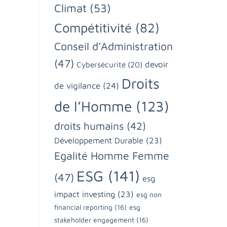
Climat
(53)
Compétitivité
(82)
Conseil d’Administration
(47)
devoir
Cybersécurité
(20)
Droits
de vigilance
(24)
de l’Homme
(123)
droits humains
(42)
Développement Durable
(23)
Egalité Homme Femme
ESG
(141)
(47)
esg
impact investing
(23)
esg non
financial reporting
(16)
esg
stakeholder engagement
(16)