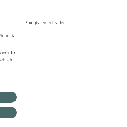
Enregistrement vidéo
Financial
visor to
COP 26