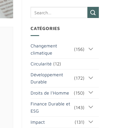
CATÉGORIES
Changement
(156)
climatique
Circularité
(12)
Développement
(172)
Durable
Droits de l'Homme
(150)
Finance Durable et
(143)
ESG
Impact
(131)