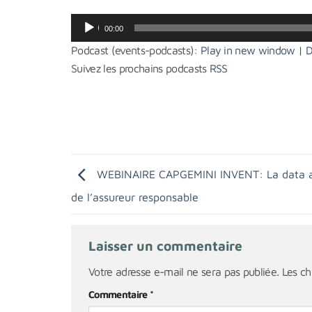
Lecteur
00:00
audio
Podcast (events-podcasts):
Play in new window
|
D
Suivez les prochains podcasts
RSS
WEBINAIRE CAPGEMINI INVENT: La data a
de l’assureur responsable
Laisser un commentaire
Votre adresse e-mail ne sera pas publiée.
Les ch
Commentaire
*