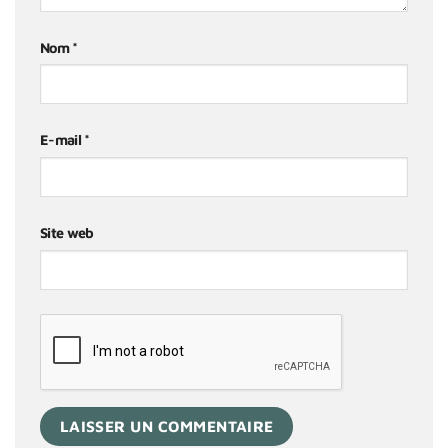
Nom
*
E-mail
*
Site web