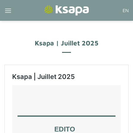
Passer
EN
au
contenu
Ksapa | Juillet 2025