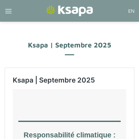
Passer
EN
au
contenu
Ksapa | Septembre 2025