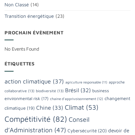
Non Classé
(14)
Transition énergétique
(23)
PROCHAIN ÉVÈNEMENT
No Events Found
ÉTIQUETTES
action climatique
(37)
approche
agriculture responsable
(11)
Brésil
(32)
business
collaborative
(13)
biodiversité
(13)
changement
environmental risk
(17)
chaine d'apprivoisonnement
(12)
Climat
(53)
Chine
(33)
climatique
(19)
Compétitivité
(82)
Conseil
d’Administration
(47)
devoir de
Cybersécurité
(20)