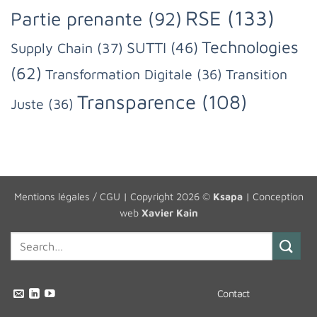
RSE
(133)
Partie prenante
(92)
Technologies
SUTTI
(46)
Supply Chain
(37)
(62)
Transformation Digitale
(36)
Transition
Transparence
(108)
Juste
(36)
Mentions légales / CGU
| Copyright 2026 ©
Ksapa
| Conception
web
Xavier Kain
Contact