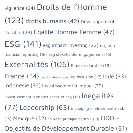
Droits de l’Homme
vigilance
(24)
(123)
droits humains
(42)
Développement
Egalité Homme Femme
(47)
Durable
(23)
ESG
(141)
esg impact investing
(23)
esg non
financial reporting
(16)
esg stakeholder engagement
(16)
Externalités
(106)
Finance durable
(18)
France
(54)
Inde
(33)
Inclusion
(17)
gestion des risques
(10)
Indonésie
(32)
Investissement à Impact
(20)
Inégalités
investissement à impact social et esg
(15)
(77)
Leadership
(63)
managing environmental risk
ODD -
Mexique
(32)
(15)
nouvelle pratique agricole
(13)
Objectifs de Développement Durable
(51)