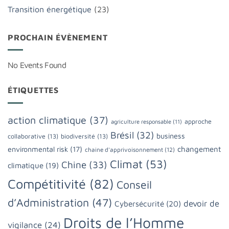
Transition énergétique
(23)
PROCHAIN ÉVÈNEMENT
No Events Found
ÉTIQUETTES
action climatique
(37)
approche
agriculture responsable
(11)
Brésil
(32)
business
collaborative
(13)
biodiversité
(13)
changement
environmental risk
(17)
chaine d'apprivoisonnement
(12)
Climat
(53)
Chine
(33)
climatique
(19)
Compétitivité
(82)
Conseil
d’Administration
(47)
devoir de
Cybersécurité
(20)
Droits de l’Homme
vigilance
(24)