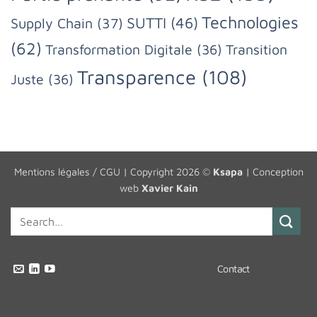
Technologies
SUTTI
(46)
Supply Chain
(37)
(62)
Transformation Digitale
(36)
Transition
Transparence
(108)
Juste
(36)
Mentions légales / CGU
| Copyright 2026 ©
Ksapa
| Conception
web
Xavier Kain
Contact