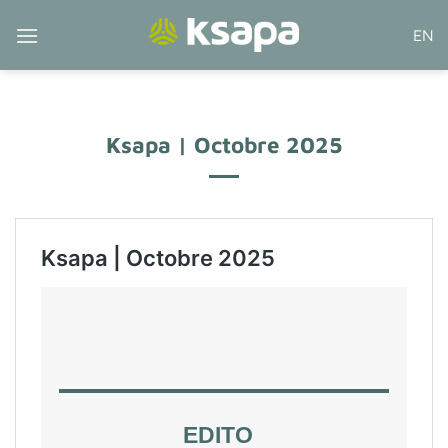
Passer
EN
au
contenu
Ksapa | Octobre 2025