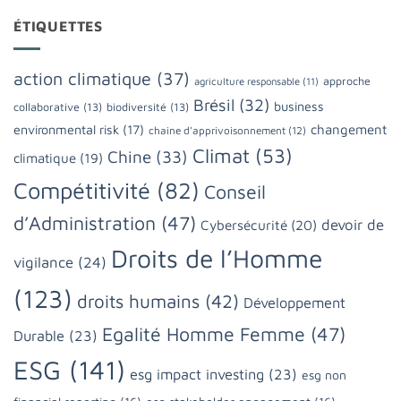
ÉTIQUETTES
action climatique
(37)
approche
agriculture responsable
(11)
Brésil
(32)
business
collaborative
(13)
biodiversité
(13)
changement
environmental risk
(17)
chaine d'apprivoisonnement
(12)
Climat
(53)
Chine
(33)
climatique
(19)
Compétitivité
(82)
Conseil
d’Administration
(47)
devoir de
Cybersécurité
(20)
Droits de l’Homme
vigilance
(24)
(123)
droits humains
(42)
Développement
Egalité Homme Femme
(47)
Durable
(23)
ESG
(141)
esg impact investing
(23)
esg non