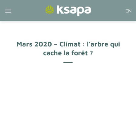
Passer
EN
au
contenu
Mars 2020 – Climat : l’arbre qui
cache la forêt ?