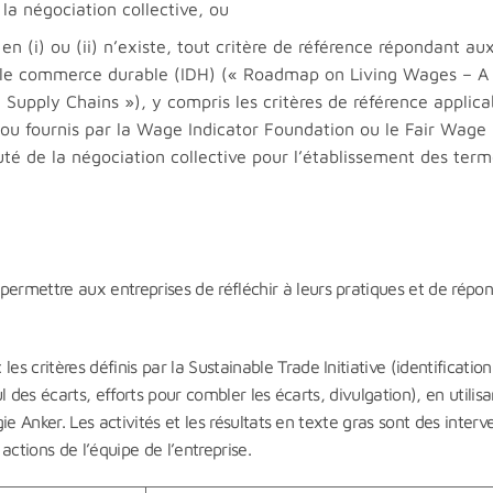
 la négociation collective, ou
en (i) ou (ii) n’existe, tout critère de référence répondant au
pour le commerce durable (IDH) (« Roadmap on Living Wages – A
Supply Chains »), y compris les critères de référence applica
 ou fournis par la Wage Indicator Foundation ou le Fair Wage
té de la négociation collective pour l’établissement des term
rmettre aux entreprises de réfléchir à leurs pratiques et de répo
 critères définis par la Sustainable Trade Initiative (identificatio
ul des écarts, efforts pour combler les écarts, divulgation), en utilis
gie Anker. Les activités et les résultats en texte gras sont des interv
ctions de l’équipe de l’entreprise.