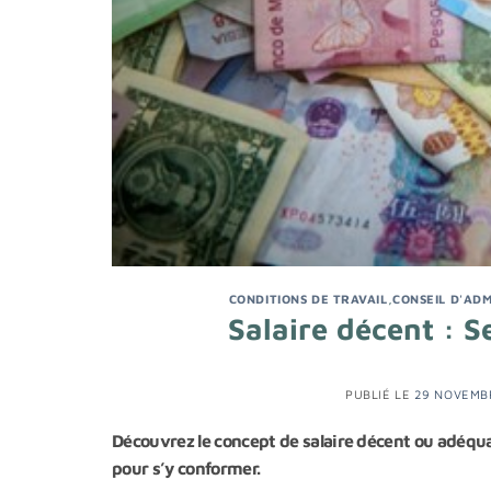
CONDITIONS DE TRAVAIL
,
CONSEIL D'ADM
Salaire décent : 
PUBLIÉ LE
29 NOVEMB
Découvrez le concept de salaire décent ou adéqua
pour s’y conformer.