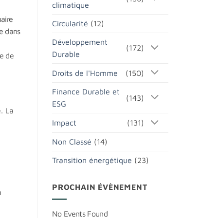
climatique
naire
Circularité
(12)
ie dans
Développement
(172)
Durable
le de
Droits de l'Homme
(150)
Finance Durable et
(143)
ESG
. La
Impact
(131)
Non Classé
(14)
Transition énergétique
(23)
PROCHAIN ÉVÈNEMENT
n
No Events Found