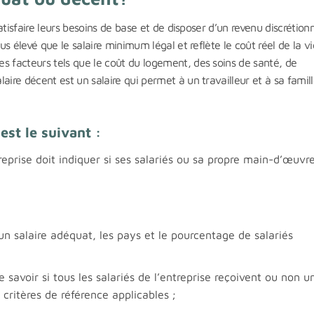
satisfaire leurs besoins de base et de disposer d’un revenu discrétion
lus élevé que le salaire minimum légal et reflète le coût réel de la v
s facteurs tels que le coût du logement, des soins de santé, de
aire décent est un salaire qui permet à un travailleur et à sa famil
st le suivant :
prise doit indiquer si ses salariés ou sa propre main-d’œuvre
un salaire adéquat, les pays et le pourcentage de salariés
savoir si tous les salariés de l’entreprise reçoivent ou non u
ritères de référence applicables ;