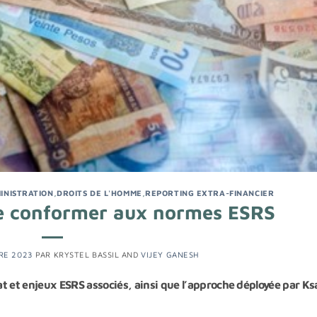
INISTRATION
,
DROITS DE L'HOMME
,
REPORTING EXTRA-FINANCIER
Se conformer aux normes ESRS
RE 2023
PAR
KRYSTEL BASSIL
AND
VIJEY GANESH
t et enjeux ESRS associés, ainsi que l’approche déployée par K