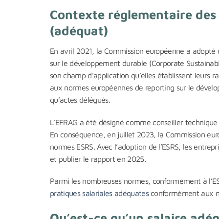
Contexte réglementaire des 
(adéquat)
En avril 2021, la Commission européenne a adopté une
sur le développement durable (Corporate Sustainabil
son champ d’application qu’elles établissent leurs 
aux normes européennes de reporting sur le dével
qu’actes délégués.
L’EFRAG a été désigné comme conseiller technique
En conséquence, en juillet 2023, la Commission eu
normes ESRS. Avec l’adoption de l’ESRS, les entrep
et publier le rapport en 2025.
Parmi les nombreuses normes, conformément à l’E
pratiques salariales adéquates
conformément aux mét
Qu’est-ce qu’un salaire adé