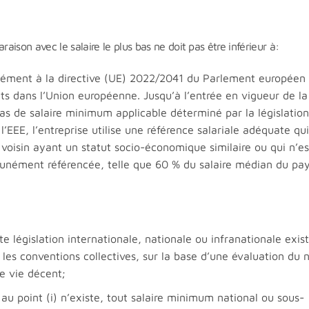
raison avec le salaire le plus bas ne doit pas être inférieur à:
ément à la directive (UE) 2022/2041 du Parlement européen 
ts dans l’Union européenne. Jusqu’à l’entrée en vigueur de la
 pas de salaire minimum applicable déterminé par la législatio
’EEE, l’entreprise utilise une référence salariale adéquate qui
voisin ayant un statut socio-économique similaire ou qui n’es
unément référencée, telle que 60 % du salaire médian du pay
te législation internationale, nationale ou infranationale exis
 les conventions collectives, sur la base d’une évaluation du 
e vie décent;
 au point (i) n’existe, tout salaire minimum national ou sous-