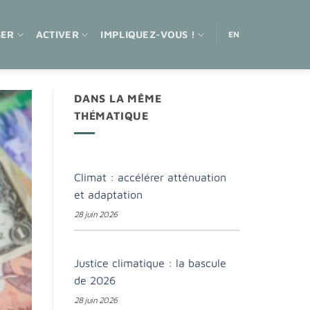
SER
ACTIVER
IMPLIQUEZ-VOUS !
EN
DANS LA MÊME
THÉMATIQUE
Climat : accélérer atténuation
et adaptation
28 juin 2026
Justice climatique : la bascule
de 2026
28 juin 2026