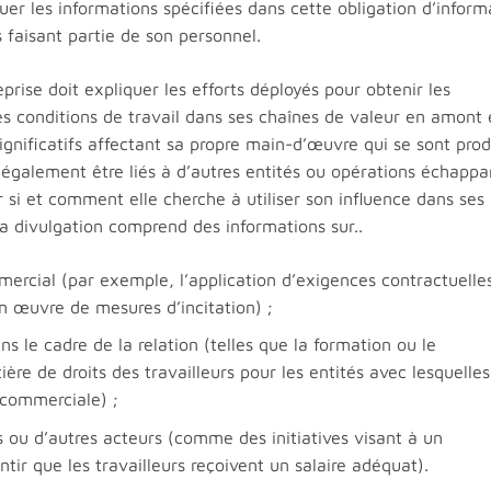
er les informations spécifiées dans cette obligation d’inform
 faisant partie de son personnel.
rise doit expliquer les efforts déployés pour obtenir les
les conditions de travail dans ses chaînes de valeur en amont 
ignificatifs affectant sa propre main-d’œuvre qui se sont prod
 également être liés à d’autres entités ou opérations échappa
er si et comment elle cherche à utiliser son influence dans ses
La divulgation comprend des informations sur..
ommercial (par exemple, l’application d’exigences contractuelle
en œuvre de mesures d’incitation) ;
ns le cadre de la relation (telles que la formation ou le
re de droits des travailleurs pour les entités avec lesquelles
n commerciale) ;
s ou d’autres acteurs (comme des initiatives visant à un
ir que les travailleurs reçoivent un salaire adéquat).