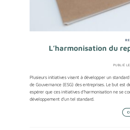
RE
L’harmonisation du rep
PUBLIÉ L
Plusieurs initiatives visent à développer un standar
de Gouvernance (ESG) des entreprises. Le but est de 
espérer que ces initiatives d’harmonisation ne se con
développement d’un tel standard.
C