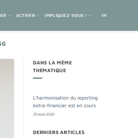
SER
ACTIVER
IMPLIQUEZ-VOUS !
EN
SG
DANS LA MÊME
THÉMATIQUE
L’harmonisation du reporting
extra-financier est en cours
25 août 2020
DERNIERS ARTICLES