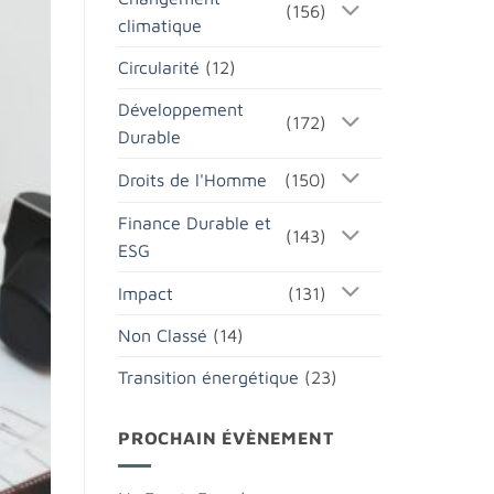
(156)
climatique
Circularité
(12)
Développement
(172)
Durable
Droits de l'Homme
(150)
Finance Durable et
(143)
ESG
Impact
(131)
Non Classé
(14)
Transition énergétique
(23)
PROCHAIN ÉVÈNEMENT