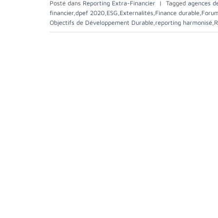
Posté dans
Reporting Extra-Financier
|
Tagged
agences d
financier
,
dpef 2020
,
ESG
,
Externalités
,
Finance durable
,
Forum
Objectifs de Développement Durable
,
reporting harmonisé
,
R