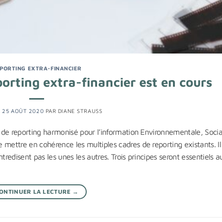
PORTING EXTRA-FINANCIER
orting extra-financier est en cours
E
25 AOÛT 2020
PAR
DIANE STRAUSS
d de reporting harmonisé pour l’information Environnementale, Socia
mettre en cohérence les multiples cadres de reporting existants. Il
tredisent pas les unes les autres. Trois principes seront essentiels a
ONTINUER LA LECTURE
→