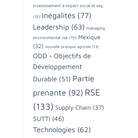
investissement à impact social et esg
Inégalités
(77)
(15)
Leadership
(63)
managing
Mexique
environmental risk
(15)
(32)
nouvelle pratique agricole
(13)
ODD - Objectifs de
Développement
Partie
Durable
(51)
RSE
prenante
(92)
(133)
Supply Chain
(37)
SUTTI
(46)
Technologies
(62)